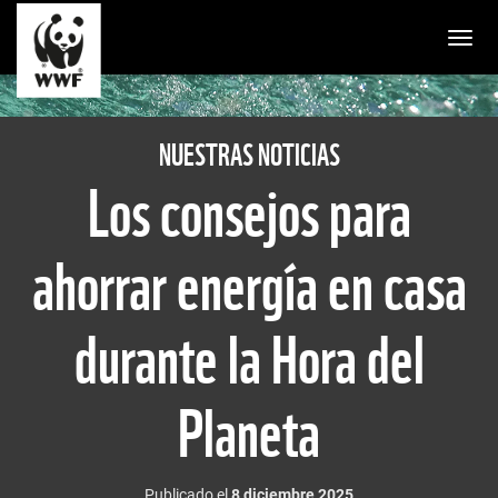
Togg
NUESTRAS NOTICIAS
Los consejos para
ahorrar energía en casa
durante la Hora del
Planeta
Publicado el
8 diciembre 2025