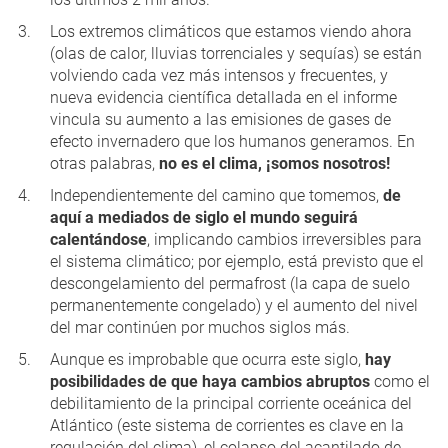
Los extremos climáticos que estamos viendo ahora
(olas de calor, lluvias torrenciales y sequías) se están
volviendo cada vez más intensos y frecuentes, y
nueva evidencia científica detallada en el informe
vincula su aumento a las emisiones de gases de
efecto invernadero que los humanos generamos. En
otras palabras,
no es el clima, ¡somos nosotros!
Independientemente del camino que tomemos,
de
aquí a mediados de siglo el mundo seguirá
calentándose
, implicando cambios irreversibles para
el sistema climático; por ejemplo, está previsto que el
descongelamiento del permafrost (la capa de suelo
permanentemente congelado) y el aumento del nivel
del mar continúen por muchos siglos más.
Aunque es improbable que ocurra este siglo,
hay
posibilidades de que haya cambios abruptos
como el
debilitamiento de la principal corriente oceánica del
Atlántico (este sistema de corrientes es clave en la
regulación del clima), el colapso del acantilado de