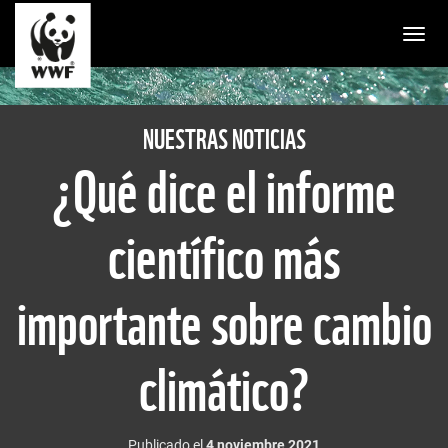
Togg
NUESTRAS NOTICIAS
¿Qué dice el informe
científico más
importante sobre cambio
climático?
Publicado el
4 noviembre 2021