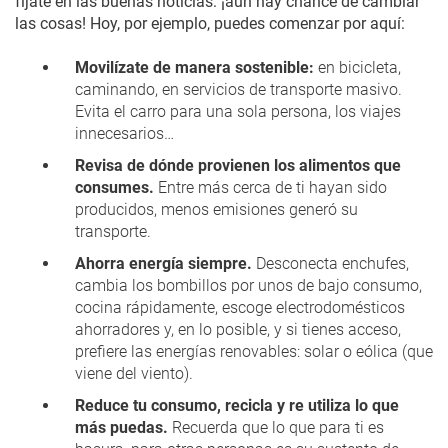
fíjate en las buenas noticias: ¡aún hay chance de cambiar
las cosas! Hoy, por ejemplo, puedes comenzar por aquí:
Movilízate de manera sostenible
:
en bicicleta,
caminando, en servicios de transporte masivo.
Evita el carro para una sola persona, los viajes
innecesarios…
Revisa de dónde provienen los alimentos que
consumes
.
Entre más cerca de ti hayan sido
producidos, menos emisiones generó su
transporte.
Ahorra energía siempre
.
Desconecta enchufes,
cambia los bombillos por unos de bajo consumo,
cocina rápidamente, escoge electrodomésticos
ahorradores y, en lo posible, y si tienes acceso,
prefiere las energías renovables: solar o eólica (que
viene del viento).
Reduce tu consumo, recicla y re utiliza lo que
más puedas.
Recuerda que lo que para ti es