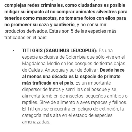
complejas redes criminales, como ciudadanos es posible
mitigar su impacto al no comprar animales silvestres para
tenerlos como mascotas, no tomarse fotos con ellos para
no promover su caza y cautiverio,
y no consumir
productos derivados. Estas son 5 de las especies más
traficadas en el país:
TITI GRIS (SAGUINUS LEUCOPUS):
Es una
especie exclusiva de Colombia que sólo vive en el
Magdalena Medio en los bosques de tierras bajas
de Caldas, Antioquia y sur de Bolívar.
Desde hace
al menos una década es la especie de primate
más traficada en el país
. Es un importante
dispersor de frutos y semillas del bosque y se
alimenta también de insectos, pequeños anfibios o
reptiles. Sirve de alimento a aves rapaces y felinos.
El Tití gris se encuentra en peligro de extinción, la
categoría más alta en el estado de especies
amenazadas.