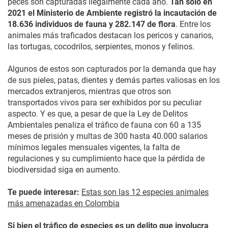
peces son capturadas ilegalmente cada año.
Tan sólo en
2021 el Ministerio de Ambiente registró la incautación de
18.636 individuos de fauna y 282.147 de flora
. Entre los
animales más traficados destacan los pericos y canarios,
las tortugas, cocodrilos, serpientes, monos y felinos.
Algunos de estos son capturados por la demanda que hay
de sus pieles, patas, dientes y demás partes valiosas en los
mercados extranjeros, mientras que otros son
transportados vivos para ser exhibidos por su peculiar
aspecto. Y es que, a pesar de que la Ley de Delitos
Ambientales penaliza el tráfico de fauna con 60 a 135
meses de prisión y multas de 300 hasta 40.000 salarios
mínimos legales mensuales vigentes, la falta de
regulaciones y su cumplimiento hace que la pérdida de
biodiversidad siga en aumento.
Te puede interesar:
Estas son las 12 especies animales
más amenazadas en Colombia
Si bien el tráfico de especies es un delito que involucra