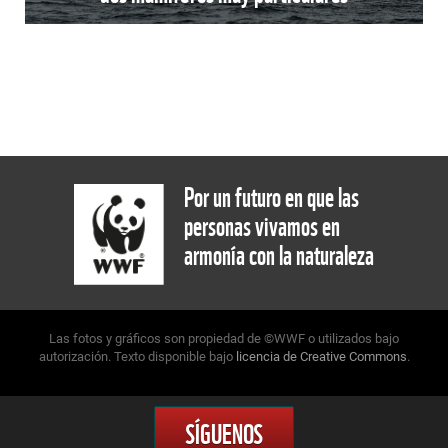
Por un futuro en que las
personas vivamos en
armonía con la naturaleza
Las fotos y gráficos son propiedad de ©WWF o utilizados bajo
autorización. Texto disponible bajo
licencia de Creative Commons
.
SÍGUENOS