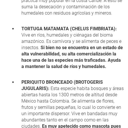
práctica muy popular en la costa Caribe. A esto se
suma la desecación y contaminación de los
humedales con residuos agrícolas y mineros.
TORTUGA MATAMATA (CHELUS FIMBRIATA):
Vive en ríos, humedales y ciénagas del bioma
amazónico. Es carnívora y se alimenta de peces e
insectos.
Si bien no se encuentra en un estado de
alta vulnerabilidad, su alta comercialización la
hace una de las especies más traficadas. Ayuda
a mantener la salud de ríos y humedales.
PERIQUITO BRONCEADO (BROTOGERIS
JUGULARIS):
Esta especie habita bosques y áreas
abiertas hasta los 1300 metros de altitud desde
México hasta Colombia. Se alimenta de flores,
frutos y semillas pequeñas, lo cual lo convierte en
un importante dispersor. Vive en bandadas muy
abundantes tanto en el campo como en las
ciudades.
Es muy apetecido como mascota pues