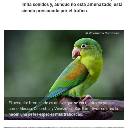
imita sonidos y, aunque no está amenazado, está
siendo presionado por el tráfico.
© Wikimedia Commons
El periquito bronceado es un ave que se encuentra en países
como México, Colombia y Venezuela. Sus llamativos colores lo
hacen una de las especies más traficadas.