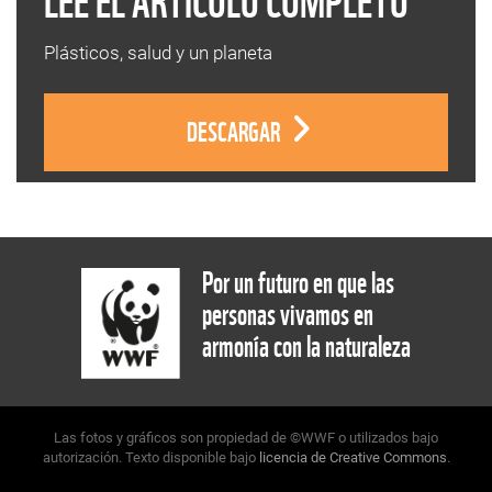
LEE EL ARTÍCULO COMPLETO
Plásticos, salud y un planeta
DESCARGAR
Por un futuro en que las
personas vivamos en
armonía con la naturaleza
Las fotos y gráficos son propiedad de ©WWF o utilizados bajo
autorización. Texto disponible bajo
licencia de Creative Commons
.