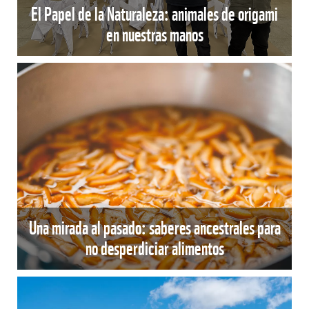
El Papel de la Naturaleza: animales de origami
en nuestras manos
Una mirada al pasado: saberes ancestrales para
no desperdiciar alimentos