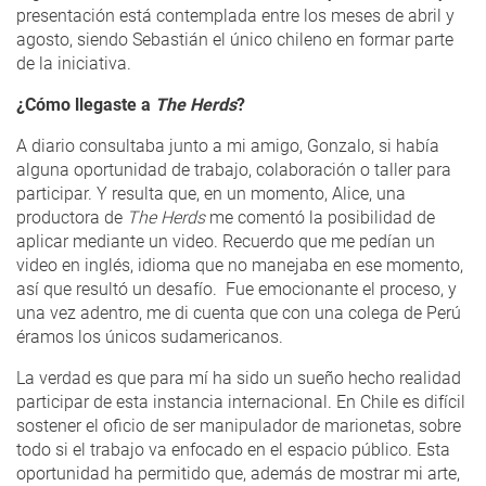
presentación está contemplada entre los meses de abril y
agosto, siendo Sebastián el único chileno en formar parte
de la iniciativa.
¿Cómo llegaste a
The Herds
?
A diario consultaba junto a mi amigo, Gonzalo, si había
alguna oportunidad de trabajo, colaboración o taller para
participar. Y resulta que, en un momento, Alice, una
productora de
The Herds
me comentó la posibilidad de
aplicar mediante un video. Recuerdo que me pedían un
video en inglés, idioma que no manejaba en ese momento,
así que resultó un desafío. Fue emocionante el proceso, y
una vez adentro, me di cuenta que con una colega de Perú
éramos los únicos sudamericanos.
La verdad es que para mí ha sido un sueño hecho realidad
participar de esta instancia internacional. En Chile es difícil
sostener el oficio de ser manipulador de marionetas, sobre
todo si el trabajo va enfocado en el espacio público. Esta
oportunidad ha permitido que, además de mostrar mi arte,