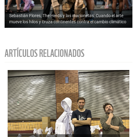
Sebastián Flores, The Herds y las marionetas: Cuando el arte
mueve los hilos y cruza continentes contra el cambio climático
ARTÍCULOS RELACIONADOS