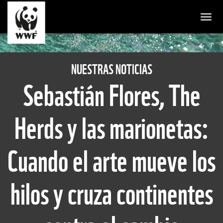
Togg
NUESTRAS NOTICIAS
Sebastián Flores, The
Herds y las marionetas:
Cuando el arte mueve los
hilos y cruza continentes