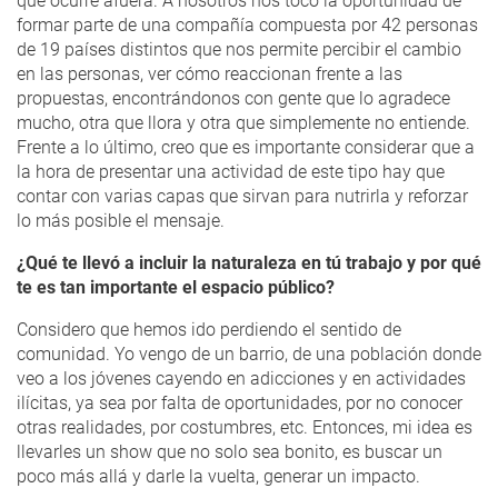
que ocurre afuera. A nosotros nos tocó la oportunidad de
formar parte de una compañía compuesta por 42 personas
de 19 países distintos que nos permite percibir el cambio
en las personas, ver cómo reaccionan frente a las
propuestas, encontrándonos con gente que lo agradece
mucho, otra que llora y otra que simplemente no entiende.
Frente a lo último, creo que es importante considerar que a
la hora de presentar una actividad de este tipo hay que
contar con varias capas que sirvan para nutrirla y reforzar
lo más posible el mensaje.
¿Qué te llevó a incluir la naturaleza en tú trabajo y por qué
te es tan importante el espacio público?
Considero que hemos ido perdiendo el sentido de
comunidad. Yo vengo de un barrio, de una población donde
veo a los jóvenes cayendo en adicciones y en actividades
ilícitas, ya sea por falta de oportunidades, por no conocer
otras realidades, por costumbres, etc. Entonces, mi idea es
llevarles un show que no solo sea bonito, es buscar un
poco más allá y darle la vuelta, generar un impacto.