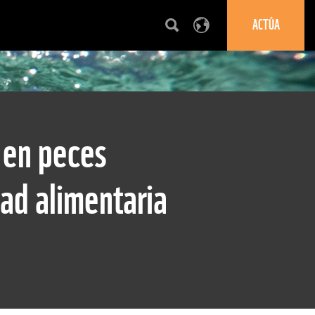
ACTÚA
 en peces
ad alimentaria