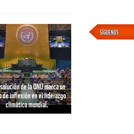
SÍGUENOS
esolución de la ONU marca un
 de inflexión en el liderazgo
climático mundial.