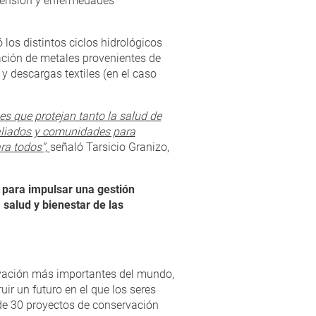
rtensión y enfermedades
los distintos ciclos hidrológicos
lación de metales provenientes de
 descargas textiles (en el caso
es que protejan tanto la salud de
aliados y comunidades para
ra todos”,
señaló Tarsicio Granizo,
 para impulsar una gestión
 salud y bienestar de las
rvación más importantes del mundo,
ir un futuro en el que los seres
e 30 proyectos de conservación