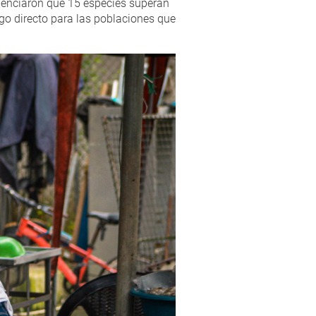
videnciaron que 15 especies superan
go directo para las poblaciones que