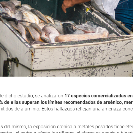
de dicho estudio, se analizaron
17 especies comercializadas en
% de ellas superan los límites recomendados de arsénico, mer
itidos de aluminio. Estos hallazgos reflejan una amenaza concre
ás del mismo, la exposición crónica a metales pesados tiene efec