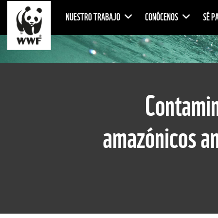
NUESTRO TRABAJO
CONÓCENOS
SÉ P
Contamin
amazónicos am