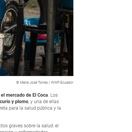
© Maria José Torres / WWF-Ecuador
 el mercado de El Coca
. Los
curio y plomo
, y una de ellas
ta para la salud pública y la
tos graves sobre la salud: el