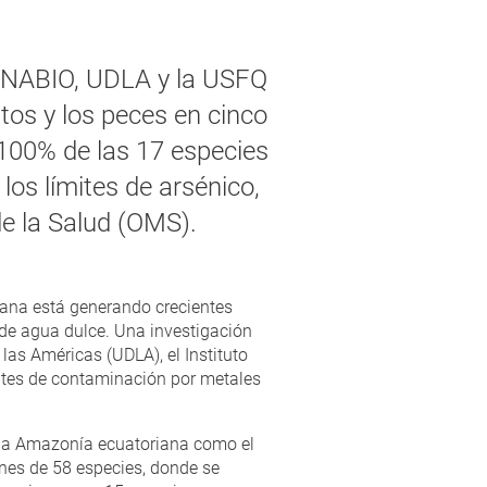
INABIO, UDLA y la USFQ
ntos y los peces en cinco
 100% de las 17 especies
os límites de arsénico,
e la Salud (OMS).
iana está generando crecientes
 de agua dulce. Una investigación
las Américas (UDLA), el Instituto
antes de contaminación por metales
e la Amazonía ecuatoriana como el
nes de 58 especies, donde se