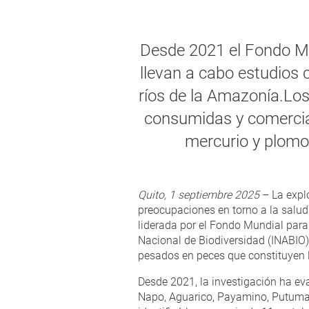
Desde 2021 el Fondo M
llevan a cabo estudios c
ríos de la Amazonía.Los
consumidas y comercial
mercurio y plomo
Quito, 1 septiembre 2025
– La expl
preocupaciones en torno a la salud
liderada por el Fondo Mundial para
Nacional de Biodiversidad (INABIO)
pesados en peces que constituyen l
Desde 2021, la investigación ha ev
Napo, Aguarico, Payamino, Putumay