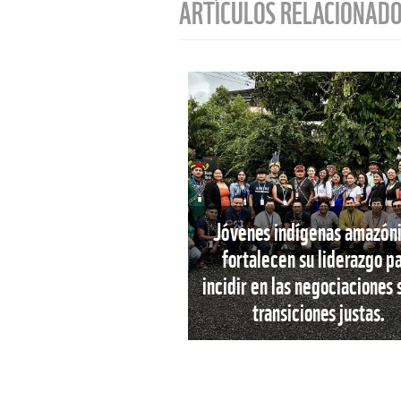
ARTÍCULOS RELACIONAD
Jóvenes indígenas amazón
fortalecen su liderazgo p
incidir en las negociaciones
transiciones justas.