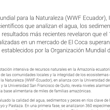
undial para la Naturaleza (WWF Ecuador), 
ientíficos que analizan el agua, los sedime
 resultados más recientes revelaron que el
izadas en un mercado de El Coca superan l
 establecidos por la Organización Mundial d
otación intensiva de recursos naturales en la Amazonía ecuator
 de las comunidades locales y la integridad de los ecosistemas
 la Naturaleza (WWF-Ecuador), en alianza con la Universidad de 
 y la Universidad San Francisco de Quito, revela niveles alarm
a base alimentaria de miles de familias amazónicas.
aluado la calidad del agua, sedimentos y peces en ríos clave d
o y Pastaza. En una primera fase, se analizaron 360 especíme