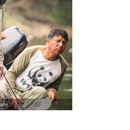
ador.