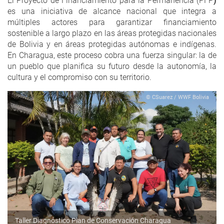
El Proyecto de Financiamiento para la Permanencia (PFP
)
es una iniciativa de alcance nacional que integra a
múltiples actores para garantizar financiamiento
sostenible a largo plazo en las áreas protegidas nacionales
de Bolivia y en áreas protegidas autónomas e indígenas.
En Charagua, este proceso cobra una fuerza singular: la de
un pueblo que planifica su futuro desde la autonomía, la
cultura y el compromiso con su territorio.
© CSuarez / WWF Bolivia
Taller Diagnóstico Plan de Conservación Charagua