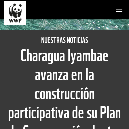
Togg
NUESTRAS NOTICIAS
Charagua Iyambae
avanza en la
construcción
participativa de su Plan