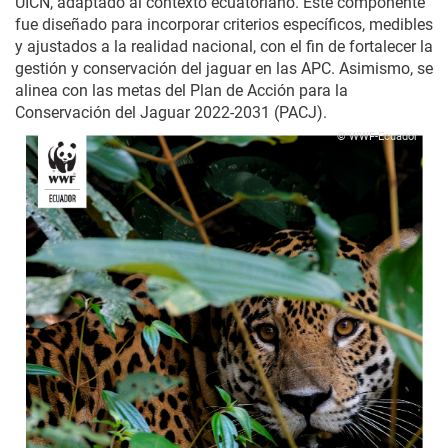
UICN, adaptado al contexto ecuatoriano. Este componente
fue diseñado para incorporar criterios específicos, medibles
y ajustados a la realidad nacional, con el fin de fortalecer la
gestión y conservación del jaguar en las APC. Asimismo, se
alinea con las metas del Plan de Acción para la
Conservación del Jaguar 2022-2031 (PACJ).
© WWF-Ecuador