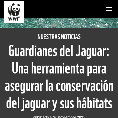
Togg
NUESTRAS NOTICIAS
Guardianes del Jaguar:
Una herramienta para
asegurar la conservación
del jaguar y sus hábitats
Publicado el
20 noviembre 2025