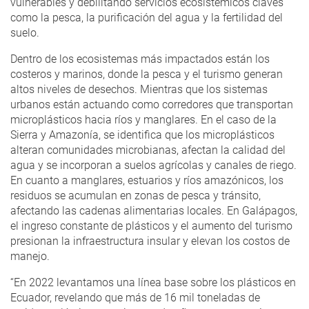
vulnerables y debilitando servicios ecosistémicos claves
como la pesca, la purificación del agua y la fertilidad del
suelo.
Dentro de los ecosistemas más impactados están los
costeros y marinos, donde la pesca y el turismo generan
altos niveles de desechos. Mientras que los sistemas
urbanos están actuando como corredores que transportan
microplásticos hacia ríos y manglares. En el caso de la
Sierra y Amazonía, se identifica que los microplásticos
alteran comunidades microbianas, afectan la calidad del
agua y se incorporan a suelos agrícolas y canales de riego.
En cuanto a manglares, estuarios y ríos amazónicos, los
residuos se acumulan en zonas de pesca y tránsito,
afectando las cadenas alimentarias locales. En Galápagos,
el ingreso constante de plásticos y el aumento del turismo
presionan la infraestructura insular y elevan los costos de
manejo.
“En 2022 levantamos una línea base sobre los plásticos en
Ecuador, revelando que más de 16 mil toneladas de