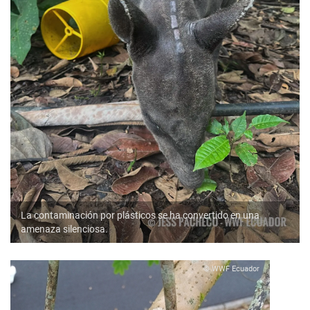
La contaminación por plásticos se ha convertido en una
amenaza silenciosa.
© WWF Ecuador