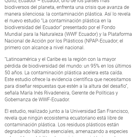
Quito, Ecuador – Ecuador, uno de los países más
biodiversos del planeta, enfrenta una crisis que avanza de
manera silenciosa: la contaminación plástica. Así lo revela
el nuevo estudio “La contaminación plástica en la
biodiversidad del Ecuador” presentado por el Fondo
Mundial para la Naturaleza (WWF Ecuador) y la Plataforma
Nacional de Acción por los Plásticos (NPAP-Ecuador; el
primero con alcance a nivel nacional.
“Latinoamérica y el Caribe es la región con la mayor
pérdida de biodiversidad del mundo: un 95% en los últimos
50 años. La contaminación plástica acelera esta caída.
Este estudio ofrece la evidencia científica que necesitamos
para diseñar respuestas que estén a la altura del desafío”,
señala María Inés Rivadeneira, Gerente de Políticas y
Gobernanza de WWF-Ecuador.
El estudio, realizado junto a la Universidad San Francisco,
revela que ningún ecosistema ecuatoriano está libre de
contaminación plástica. Los residuos plásticos están
degradando hábitats esenciales, amenazando a especies