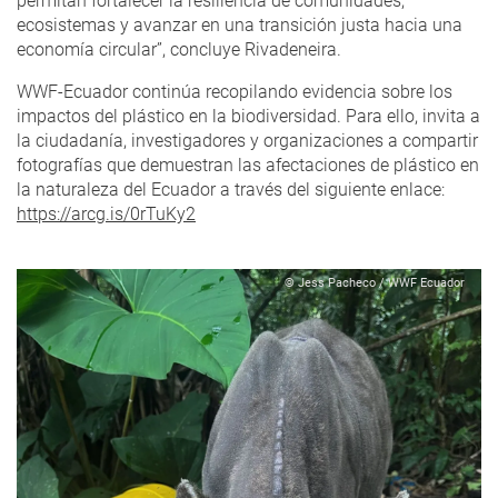
permitan fortalecer la resiliencia de comunidades,
ecosistemas y avanzar en una transición justa hacia una
economía circular”, concluye Rivadeneira.
WWF-Ecuador continúa recopilando evidencia sobre los
impactos del plástico en la biodiversidad. Para ello, invita a
la ciudadanía, investigadores y organizaciones a compartir
fotografías que demuestran las afectaciones de plástico en
la naturaleza del Ecuador a través del siguiente enlace:
https://arcg.is/0rTuKy2
© Jess Pacheco / WWF Ecuador