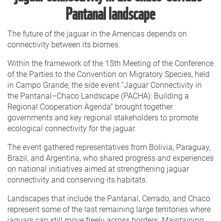
Pantanal landscape
The future of the jaguar in the Americas depends on
connectivity between its biomes.
Within the framework of the 15th Meeting of the Conference
of the Parties to the Convention on Migratory Species, held
in Campo Grande, the side event “Jaguar Connectivity in
the Pantanal–Chaco Landscape (PACHA): Building a
Regional Cooperation Agenda” brought together
governments and key regional stakeholders to promote
ecological connectivity for the jaguar.
The event gathered representatives from Bolivia, Paraguay,
Brazil, and Argentina, who shared progress and experiences
on national initiatives aimed at strengthening jaguar
connectivity and conserving its habitats.
Landscapes that include the Pantanal, Cerrado, and Chaco
represent some of the last remaining large territories where
jaguars can still move freely across borders. Maintaining