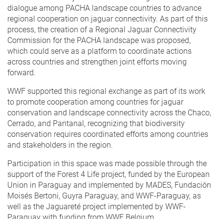
dialogue among PACHA landscape countries to advance
regional cooperation on jaguar connectivity. As part of this
process, the creation of a Regional Jaguar Connectivity
Commission for the PACHA landscape was proposed,
which could serve as a platform to coordinate actions
across countries and strengthen joint efforts moving
forward.
WWF supported this regional exchange as part of its work
to promote cooperation among countries for jaguar
conservation and landscape connectivity across the Chaco,
Cerrado, and Pantanal, recognizing that biodiversity
conservation requires coordinated efforts among countries
and stakeholders in the region.
Participation in this space was made possible through the
support of the Forest 4 Life project, funded by the European
Union in Paraguay and implemented by MADES, Fundación
Moisés Bertoni, Guyra Paraguay, and WWF-Paraguay, as
well as the Jaguareté project implemented by WWF-
Paraguay with funding from WWF Belgium.