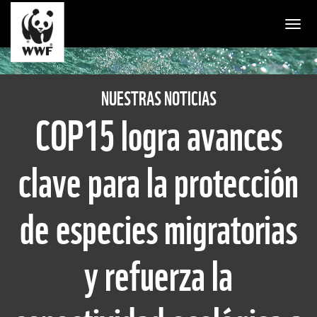
Togg
NUESTRAS NOTICIAS
COP15 logra avances
clave para la protección
de especies migratorias
y refuerza la