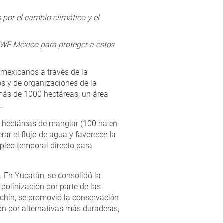
por el cambio climático y el
WWF México para proteger a estos
s mexicanos a través de la
s y de organizaciones de la
 más de 1000 hectáreas, un área
.
 hectáreas de manglar (100 ha en
r el flujo de agua y favorecer la
pleo temporal directo para
. En Yucatán, se consolidó la
polinización por parte de las
ichín, se promovió la conservación
ón por alternativas más duraderas,