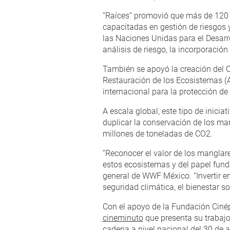
“Raíces” promovió que más de 120 
capacitadas en gestión de riesgos 
las Naciones Unidas para el Desarro
análisis de riesgo, la incorporación
También se apoyó la creación del C
Restauración de los Ecosistemas (A
internacional para la protección de
A escala global, este tipo de inic
duplicar la conservación de los man
millones de toneladas de CO2.
“Reconocer el valor de los manglar
estos ecosistemas y del papel fund
general de WWF México. “Invertir en
seguridad climática, el bienestar so
Con el apoyo de la Fundación Ciné
cineminuto
que presenta su trabajo 
cadena a nivel nacional del 30 de a