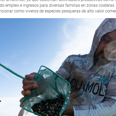
ndo empleo e ingresos para diversas familias en zonas costera
uncionar como viveros de especies pesqueras de alto valor comer