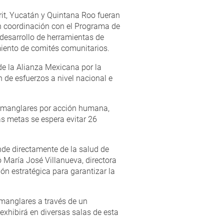
it, Yucatán y Quintana Roo fueran
en coordinación con el Programa de
 desarrollo de herramientas de
imiento de comités comunitarios.
de la Alianza Mexicana por la
de esfuerzos a nivel nacional e
de manglares por acción humana,
as metas se espera evitar 26
nde directamente de la salud de
 María José Villanueva, directora
ón estratégica para garantizar la
manglares a través de un
exhibirá en diversas salas de esta