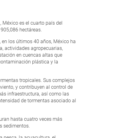
 México es el cuarto país del
 905,086 hectáreas.
 en los últimos 40 años, México ha
a, actividades agropecuarias,
estación en cuencas altas que
contaminación plástica y la
rmentas tropicales. Sus complejos
viento, y contribuyen al control de
ás infraestructura, así como las
intensidad de tormentas asociado al
turan hasta cuatro veces más
os sedimentos.
 pesca, la acuacultura, el