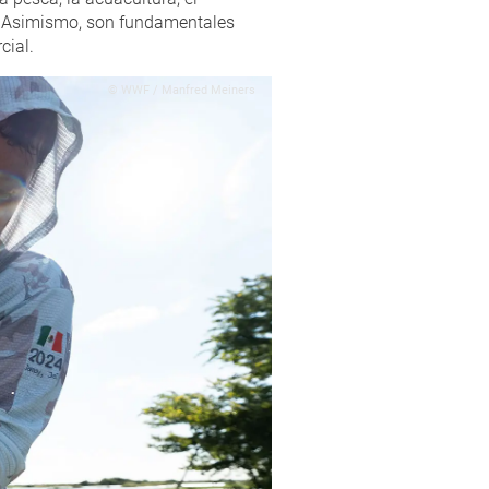
s. Asimismo, son fundamentales
cial.
© WWF / Manfred Meiners