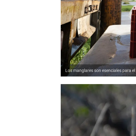
Los manglares son esenciales para el 