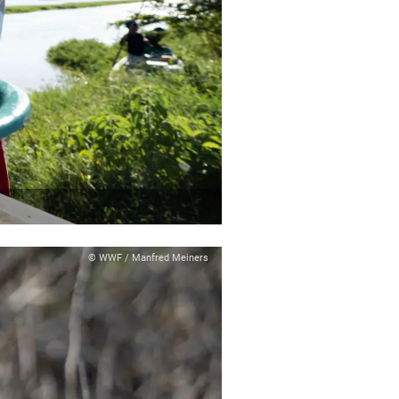
© WWF / Manfred Meiners