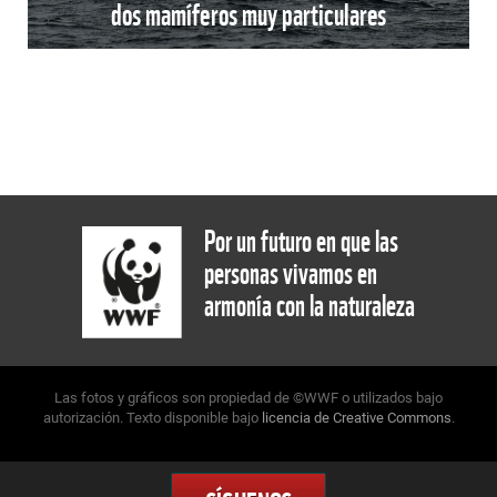
dos mamíferos muy particulares
Por un futuro en que las
personas vivamos en
armonía con la naturaleza
Las fotos y gráficos son propiedad de ©WWF o utilizados bajo
autorización. Texto disponible bajo
licencia de Creative Commons
.