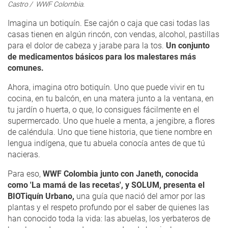
Castro / WWF Colombia.
Imagina un botiquín. Ese cajón o caja que casi todas las
casas tienen en algún rincón, con vendas, alcohol, pastillas
para el dolor de cabeza y jarabe para la tos.
Un conjunto
de medicamentos básicos para los malestares más
comunes.
Ahora, imagina otro botiquín. Uno que puede vivir en tu
cocina, en tu balcón, en una matera junto a la ventana, en
tu jardín o huerta, o que, lo consigues fácilmente en el
supermercado. Uno que huele a menta, a jengibre, a flores
de caléndula. Uno que tiene historia, que tiene nombre en
lengua indígena, que tu abuela conocía antes de que tú
nacieras.
Para eso,
WWF Colombia junto con Janeth, conocida
como 'La mamá de las recetas', y SOLUM, presenta el
BIOTiquín Urbano,
una guía que nació del amor por las
plantas y el respeto profundo por el saber de quienes las
han conocido toda la vida: las abuelas, los yerbateros de