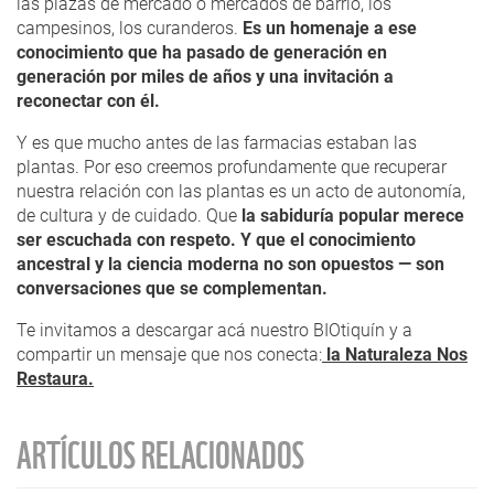
las plazas de mercado o mercados de barrio, los
campesinos, los curanderos.
Es un homenaje a ese
conocimiento que ha pasado de generación en
generación por miles de años y una invitación a
reconectar con él.
Y es que mucho antes de las farmacias estaban las
plantas. Por eso creemos profundamente que recuperar
nuestra relación con las plantas es un acto de autonomía,
de cultura y de cuidado. Que
la sabiduría popular merece
ser escuchada con respeto. Y que el conocimiento
ancestral y la ciencia moderna no son opuestos — son
conversaciones que se complementan.
Te invitamos a descargar acá nuestro BIOtiquín y a
compartir un mensaje que nos conecta:
la Naturaleza Nos
Restaura.
ARTÍCULOS RELACIONADOS