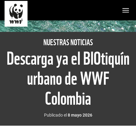
Togg
NUESTRAS NOTICIAS
Descarga ya el BIOtiquín
urbano de WWF
Colombia
Publicado el
8 mayo 2026