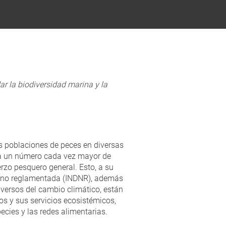
ar la biodiversidad marina y la
s poblaciones de peces en diversas
 a un número cada vez mayor de
erzo pesquero general. Esto, a su
 y no reglamentada (INDNR), además
dversos del cambio climático, están
s y sus servicios ecosistémicos,
ecies y las redes alimentarias.