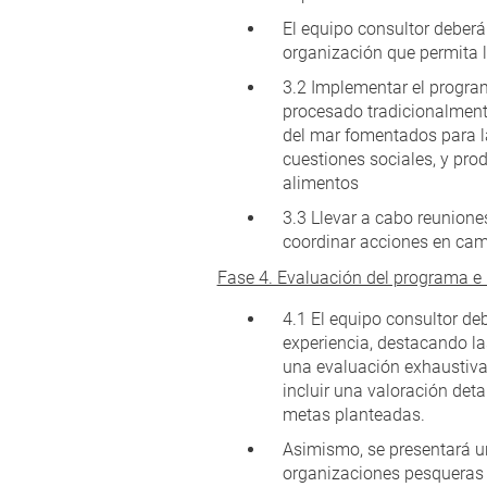
El equipo consultor deberá 
organización que permita 
3.2 Implementar el program
procesado tradicionalment
del mar fomentados para l
cuestiones sociales, y pro
alimentos
3.3 Llevar a cabo reunione
coordinar acciones en cam
Fase 4. Evaluación del programa e 
4.1 El equipo consultor deb
experiencia, destacando la
una evaluación exhaustiva 
incluir una valoración det
metas planteadas.
Asimismo, se presentará un
organizaciones pesqueras 