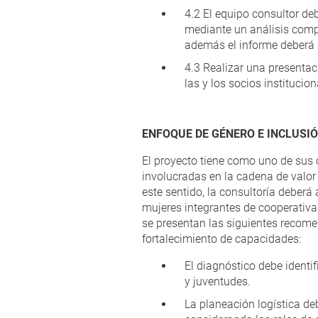
4.2 El equipo consultor de
mediante un análisis compar
además el informe deberá i
4.3 Realizar una presentac
las y los socios institucion
ENFOQUE DE GÉNERO E INCLUSIÓ
El proyecto tiene como uno de sus o
involucradas en la cadena de valor
este sentido, la consultoría deberá
mujeres integrantes de cooperativa
se presentan las siguientes recome
fortalecimiento de capacidades:
El diagnóstico debe identi
y juventudes.
La planeación logística deb