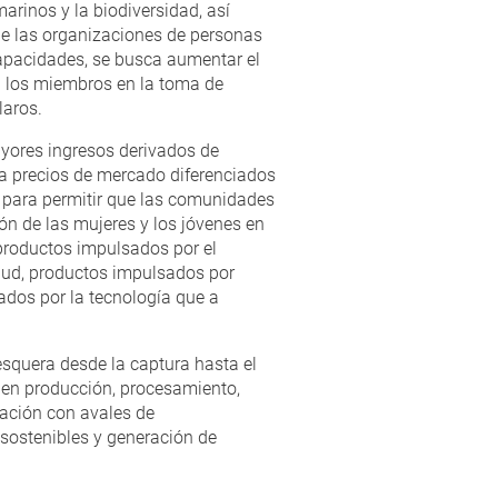
arinos y la biodiversidad, así
de las organizaciones de personas
 capacidades, se busca aumentar el
a los miembros en la toma de
laros.
yores ingresos derivados de
o a precios de mercado diferenciados
 para permitir que las comunidades
ón de las mujeres y los jóvenes en
productos impulsados por el
lud, productos impulsados por
dos por la tecnología que a
esquera desde la captura hasta el
 en producción, procesamiento,
eación con avales de
 sostenibles y generación de