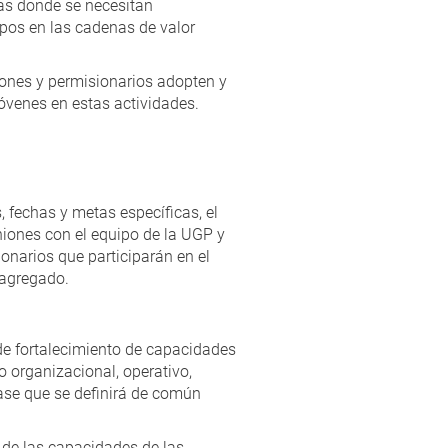
eas donde se necesitan
upos en las cadenas de valor
ones y permisionarios adopten y
jóvenes en estas actividades.
, fechas y metas específicas, el
niones con el equipo de la UGP y
ionarios que participarán en el
r agregado.
de fortalecimiento de capacidades
 organizacional, operativo,
ase que se definirá de común
s de las capacidades de las