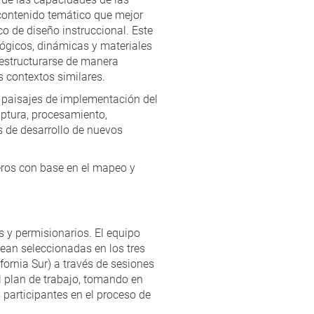
 contenido temático que mejor
o de diseño instruccional. Este
ógicos, dinámicas y materiales
 estructurarse de manera
 contextos similares.
s paisajes de implementación del
aptura, procesamiento,
s de desarrollo de nuevos
eros con base en el mapeo y
 y permisionarios. El equipo
ean seleccionadas en los tres
ifornia Sur) a través de sesiones
el plan de trabajo, tomando en
 participantes en el proceso de