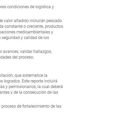
ores condiciones de logística y
de valor añadido incluirán pescado
a constante o creciente, productos
upaciones medioambientales y
 seguridad y calidad de los
r avances, validar hallazgos,
idades del proceso.
itación, que sistematice la
 logrados. Este reporte incluirá
as y permisionarios, la cual deberá
antes y de la consecución de las
proceso de fortalecimiento de las