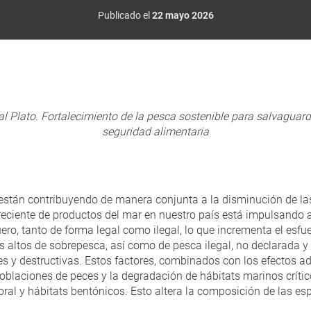
Publicado el
22 mayo 2026
al Plato. Fortalecimiento de la pesca sostenible para salvaguard
seguridad alimentaria
 están contribuyendo de manera conjunta a la disminución de la
eciente de productos del mar en nuestro país está impulsando
ero, tanto de forma legal como ilegal, lo que incrementa el esfu
ás altos de sobrepesca, así como de pesca ilegal, no declarada
es y destructivas. Estos factores, combinados con los efectos a
blaciones de peces y la degradación de hábitats marinos crítico
oral y hábitats bentónicos. Esto altera la composición de las esp