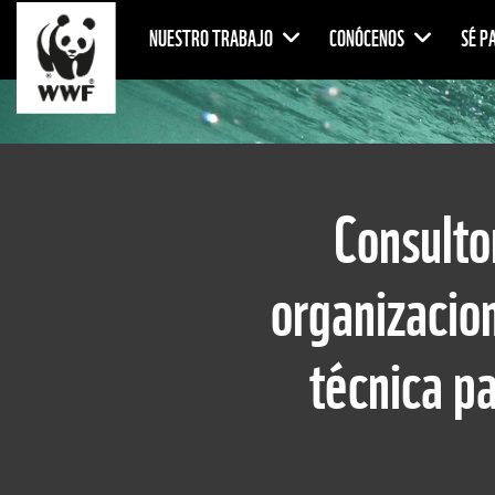
NUESTRO TRABAJO
CONÓCENOS
SÉ P
Consulto
organizacio
técnica pa