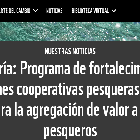
ARTE DEL CAMBIO
NOTICIAS
BIBLIOTECA VIRTUAL
NUESTRAS NOTICIAS
ría: Programa de fortaleci
nes cooperativas pesqueras 
ra la agregación de valor 
pesqueros