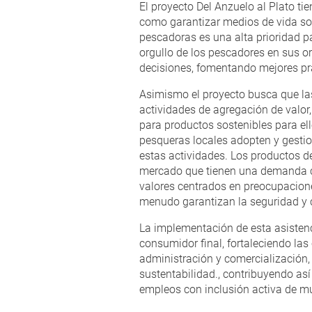
El proyecto Del Anzuelo al Plato ti
como garantizar medios de vida so
pescadoras es una alta prioridad pa
orgullo de los pescadores en sus 
decisiones, fomentando mejores prá
Asimismo el proyecto busca que la
actividades de agregación de valor,
para productos sostenibles para el
pesqueras locales adopten y gestion
estas actividades. Los productos d
mercado que tienen una demanda co
valores centrados en preocupacion
menudo garantizan la seguridad y 
La implementación de esta asistenc
consumidor final, fortaleciendo la
administración y comercialización,
sustentabilidad., contribuyendo así
empleos con inclusión activa de mu