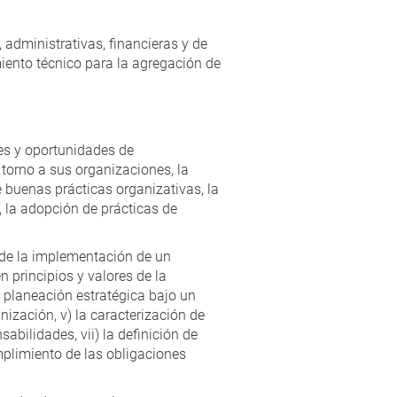
administrativas, financieras y de
ento técnico para la agregación de
es y oportunidades de
 torno a sus organizaciones, la
buenas prácticas organizativas, la
 la adopción de prácticas de
 de la implementación de un
 principios y valores de la
a planeación estratégica bajo un
anización, v) la caracterización de
sabilidades, vii) la definición de
mplimiento de las obligaciones