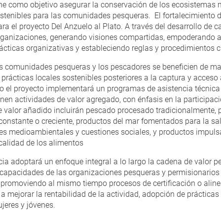
ene como objetivo asegurar la conservación de los ecosistemas m
stenibles para las comunidades pesqueras. El fortalecimiento 
ra el proyecto Del Anzuelo al Plato. A través del desarrollo de
organizaciones, generando visiones compartidas, empoderando 
cticas organizativas y estableciendo reglas y procedimientos c
s comunidades pesqueras y los pescadores se beneficien de ma
 prácticas locales sostenibles posteriores a la captura y acces
lo el proyecto implementará un programas de asistencia técnica
en actividades de valor agregado, con énfasis en la participaci
e valor añadido incluirán pescado procesado tradicionalmente, 
nstante o creciente, productos del mar fomentados para la sa
es medioambientales y cuestiones sociales, y productos impulsa
calidad de los alimentos
ia adoptará un enfoque integral a lo largo la cadena de valor p
s capacidades de las organizaciones pesqueras y permisionarios
 promoviendo al mismo tiempo procesos de certificación o alin
 a mejorar la rentabilidad de la actividad, adopción de prácticas
jeres y jóvenes.