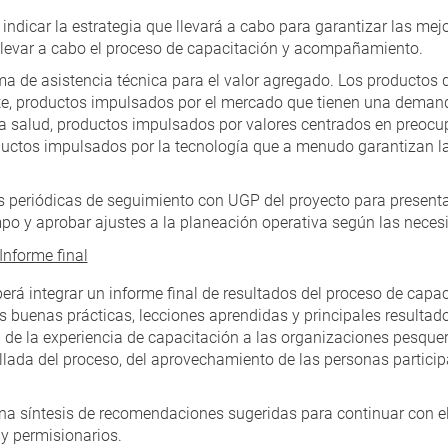
indicar la estrategia que llevará a cabo para garantizar las mej
llevar a cabo el proceso de capacitación y acompañamiento.
a de asistencia técnica para el valor agregado. Los productos 
e, productos impulsados por el mercado que tienen una demand
a salud, productos impulsados por valores centrados en preoc
ductos impulsados por la tecnología que a menudo garantizan la
s periódicas de seguimiento con UGP del proyecto para presenta
po y aprobar ajustes a la planeación operativa según las neces
Informe final
erá integrar un informe final de resultados del proceso de capac
s buenas prácticas, lecciones aprendidas y principales resultados
de la experiencia de capacitación a las organizaciones pesquer
allada del proceso, del aprovechamiento de las personas particip
a síntesis de recomendaciones sugeridas para continuar con el 
y permisionarios.