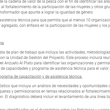
e la cadena de valor de la pesca con el fin de identificar las ár
l fortalecimiento de la participación de las mujeres y otros gr
nsformador que apunte a lograr la igualdad de género
sistencia técnica para que permita que al menos 10 organizaci
 agregado, con énfasis en la participación de las mujeres y los 
ama
sta de plan de trabajo que incluya las actividades, metodologías
on la Unidad de Gestión del Proyecto. Este proceso incluirá reu
el Anzuelo Al Plato para identificar las organizaciones y permis
 de capacidades y programa de asistencia técnica para el valo
rograma de capacitación y de asistencia técnica.
óstico que incluya un análisis de necesidades y oportunidades 
ueras y permisionarios en temas relacionados al fortalecimiento
 El diagnóstico deberá incluir el levantamiento de una línea b
gos identificados en el diagnóstico sobre las fortalezas y vacío