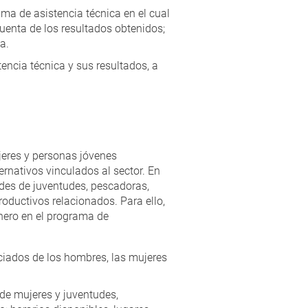
ama de asistencia técnica en el cual
cuenta de los resultados obtenidos;
a.
encia técnica y sus resultados, a
ujeres y personas jóvenes
rnativos vinculados al sector. En
dades de juventudes, pescadoras,
oductivos relacionados. Para ello,
nero en el programa de
nciados de los hombres, las mujeres
 de mujeres y juventudes,