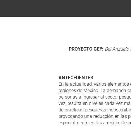
PROYECTO GEF:
Del Anzuelo 
ANTECEDENTES
En la actualidad, varios elementos
regiones de México. La demanda cr
personas a ingresar al sector pesqu
vez, resulta en niveles cada vez m
de prácticas pesqueras insostenibl
provocando una reducción en las po
especialmente en los arrecifes de c