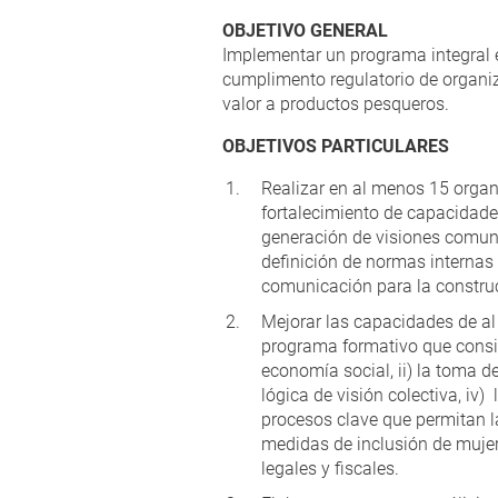
OBJETIVO GENERAL
Implementar un programa integral e
cumplimento regulatorio de organi
valor a productos pesqueros.
OBJETIVOS PARTICULARES
Realizar en al menos 15 organ
fortalecimiento de capacidades
generación de visiones comune
definición de normas internas
comunicación para la construc
Mejorar las capacidades de al
programa formativo que conside
economía social, ii) la toma d
lógica de visión colectiva, iv)
procesos clave que permitan la 
medidas de inclusión de mujere
legales y fiscales.