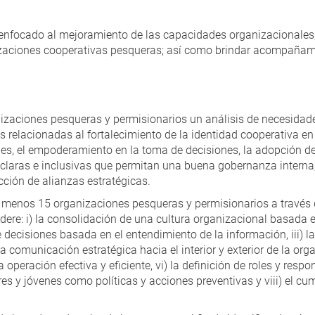
nfocado al mejoramiento de las capacidades organizacionales, 
zaciones cooperativas pesqueras; así como brindar acompañami
izaciones pesqueras y permisionarios un análisis de necesidad
 relacionadas al fortalecimiento de la identidad cooperativa en
s, el empoderamiento en la toma de decisiones, la adopción de 
 claras e inclusivas que permitan una buena gobernanza interna,
ción de alianzas estratégicas.
 menos 15 organizaciones pesqueras y permisionarios a través
re: i) la consolidación de una cultura organizacional basada en
e decisiones basada en el entendimiento de la información, iii) l
 la comunicación estratégica hacia el interior y exterior de la org
operación efectiva y eficiente, vi) la definición de roles y respon
s y jóvenes como políticas y acciones preventivas y viii) el cu