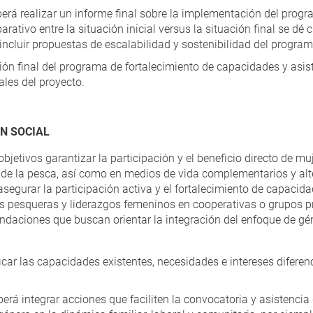
berá realizar un informe final sobre la implementación del progr
ativo entre la situación inicial versus la situación final se dé 
ncluir propuestas de escalabilidad y sostenibilidad del program
ión final del programa de fortalecimiento de capacidades y asist
ales del proyecto.
N SOCIAL
bjetivos garantizar la participación y el beneficio directo de m
 de la pesca, así como en medios de vida complementarios y alte
 asegurar la participación activa y el fortalecimiento de capaci
s pesqueras y liderazgos femeninos en cooperativas o grupos pr
ndaciones que buscan orientar la integración del enfoque de gé
ficar las capacidades existentes, necesidades e intereses difere
erá integrar acciones que faciliten la convocatoria y asistencia