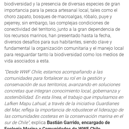
biodiversidad y la presencia de diversas especies de gran
importancia para la pesca artesanal local, tales como el
choro zapato, bosques de macroalgas, róbalo, puye y
pejerrey, sin embargo, las complejas condiciones de
conectividad del territorio, junto a la gran dependencia de
los recursos marinos, han presentado hasta la fecha,
diversos desafíos para sus habitantes, siendo clave y
fundamental la organización comunitaria y el manejo local
para resguardar tanto la biodiversidad como los medios de
vida asociados a esta.
“Desde WWF Chile, estamos acompañando a las
comunidades para fortalecer su rol en la gestión y
conservación de sus territorios, avanzando en soluciones
concretas que integran conocimiento local, gobernanza y
sostenibilidad. En esta línea, el trabajo que impulsamos en
Lafken Mapu Lahual, a través de la iniciativa Guardianes
del Mar, refleja la importancia de robustecer el liderazgo de
las comunidades costeras en la conservación marina en el
sur de Chile”
, explica
Bastián Garrido, encargado de
Ecología Marina y Comunidades de WWF Chile.