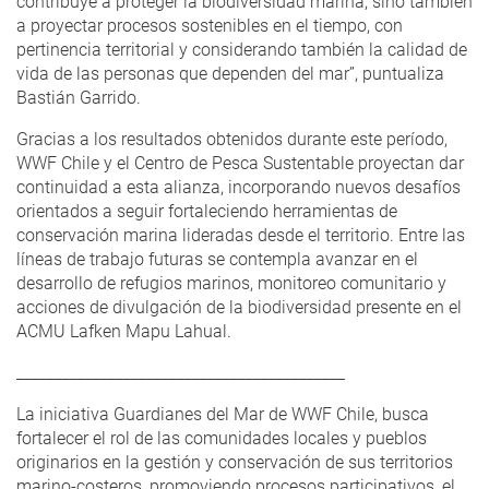
contribuye a proteger la biodiversidad marina, sino también
a proyectar procesos sostenibles en el tiempo, con
pertinencia territorial y considerando también la calidad de
vida de las personas que dependen del mar”, puntualiza
Bastián Garrido.
Gracias a los resultados obtenidos durante este período,
WWF Chile y el Centro de Pesca Sustentable proyectan dar
continuidad a esta alianza, incorporando nuevos desafíos
orientados a seguir fortaleciendo herramientas de
conservación marina lideradas desde el territorio. Entre las
líneas de trabajo futuras se contempla avanzar en el
desarrollo de refugios marinos, monitoreo comunitario y
acciones de divulgación de la biodiversidad presente en el
ACMU Lafken Mapu Lahual.
___________________________________________
La iniciativa Guardianes del Mar de WWF Chile, busca
fortalecer el rol de las comunidades locales y pueblos
originarios en la gestión y conservación de sus territorios
marino-costeros, promoviendo procesos participativos, el