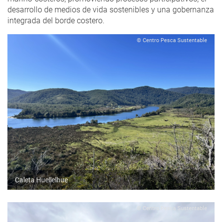
desarrollo de medios de vida sostenibles y una gobernanza
integrada del borde costero.
© Centro Pesca Sustentable
Caleta Huellelhue
© Centro Pesca Sustentable