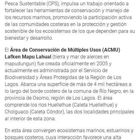
Pesca Sustentable (CPS), impulsa un trabajo orientado a
fortalecer las herramientas de conservación y manejo de
los recursos marinos, promoviendo la participación activa
de las comunidades costeras en la protección y gestión
sostenible de los ecosistemas de los que dependen para su
bienestar y desarrollo.
El
Área de Conservación de Múltiples Usos (ACMU)
Lafken Mapu Lahual
(tierra y mar de alerces en
mapudungun) fue creada oficialmente en 2005 y
actualmente es administrada por el Servicio de
Biodiversidad y Áreas Protegidas de la Región de Los
Lagos. Abarca una superficie de más de 4 mil hectáreas a
lo largo del borde costero de la comuna de Río Negro, en la
provincia de Osorno, región de Los Lagos. El área
comprende los ríos Huellelhue (Caleta Huellelhue) y
Cholguaco (Caleta Cóndor), las dos localidades principales
al interior de esta zona.
En esta área convergen ecosistemas marinos, estuarinos y
bosques costeros, cuya interacción favorece una alta