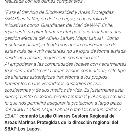
realizada con los demás compañeros”
.
"Para el Servicio de Biodiversidad y Áreas Protegidas
(SBAP) en la Región de Los Lagos, el desarrollo de
iniciativas como 'Guardianes del Mar' de WWF Chile,
representa un pilar fundamental para avanzar hacia una
gestión efectiva del ACMU Lafken Mapu Lahual. Como
institucionalidad, entendemos que la conservación de
estas más de 4 mil hectáreas no se logra de forma aislada
desde una oficina; requiere un co-manejo real.
Al empoderar a las comunidades locales con herramientas
técnicas y fortalecer la organización comunitaria, este tipo
de alianzas estratégicas transforma a los propios
habitantes en los verdaderos custodios de sus
ecosistemas y de sus medios de vida. Es justamente esta
sinergia entre el conocimiento territorial y el apoyo técnico
lo que nos permitirá asegurar la protección a largo plazo
del ACMU Lafken Mapu Lahual entre las comunidades y
SBAP",
comentó Leslie Olivares Gestora Regional de
Áreas Marinas Protegidas de la dirección regional del
SBAP Los Lagos.