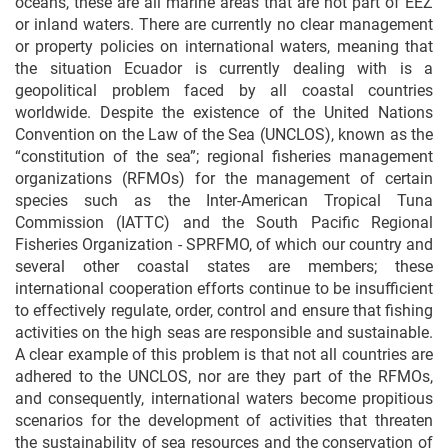
oceans, these are all marine areas that are not part of EEZ
or inland waters. There are currently no clear management
or property policies on international waters, meaning that
the situation Ecuador is currently dealing with is a
geopolitical problem faced by all coastal countries
worldwide. Despite the existence of the United Nations
Convention on the Law of the Sea (UNCLOS), known as the
“constitution of the sea”; regional fisheries management
organizations (RFMOs) for the management of certain
species such as the Inter-American Tropical Tuna
Commission (IATTC) and the South Pacific Regional
Fisheries Organization - SPRFMO, of which our country and
several other coastal states are members; these
international cooperation efforts continue to be insufficient
to effectively regulate, order, control and ensure that fishing
activities on the high seas are responsible and sustainable.
A clear example of this problem is that not all countries are
adhered to the UNCLOS, nor are they part of the RFMOs,
and consequently, international waters become propitious
scenarios for the development of activities that threaten
the sustainability of sea resources and the conservation of