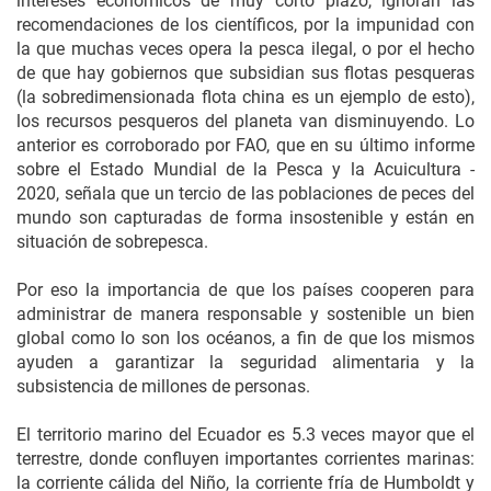
intereses económicos de muy corto plazo, ignoran las
recomendaciones de los científicos, por la impunidad con
la que muchas veces opera la pesca ilegal, o por el hecho
de que hay gobiernos que subsidian sus flotas pesqueras
(la sobredimensionada flota china es un ejemplo de esto),
los recursos pesqueros del planeta van disminuyendo. Lo
anterior es corroborado por FAO, que en su último informe
sobre el Estado Mundial de la Pesca y la Acuicultura -
2020, señala que un tercio de las poblaciones de peces del
mundo son capturadas de forma insostenible y están en
situación de sobrepesca.
Por eso la importancia de que los países cooperen para
administrar de manera responsable y sostenible un bien
global como lo son los océanos, a fin de que los mismos
ayuden a garantizar la seguridad alimentaria y la
subsistencia de millones de personas.
El territorio marino del Ecuador es 5.3 veces mayor que el
terrestre, donde confluyen importantes corrientes marinas:
la corriente cálida del Niño, la corriente fría de Humboldt y