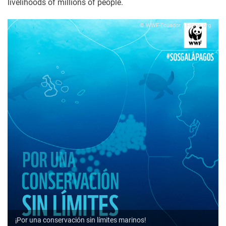
livelihoods of millions of people.
© WWF-Ecuador / Fibios.org
¡Por una conservación sin límites marinos!