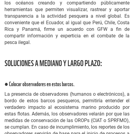
los océanos creando y compartiendo públicamente
herramientas que permiten visualizar, rastrear y aportar
transparencia a la actividad pesquera a nivel global. Es
conveniente que el Ecuador, al igual que Perú, Chile, Costa
Rica y Panamá, firme un acuerdo con GFW a fin de
compartir información y experticia en el combate de la
pesca ilegal.
SOLUCIONES A MEDIANO Y LARGO PLAZO:
● Colocar observadores en estos barcos.
La presencia de observadores (humanos o electrónicos), a
bordo de estos barcos pesqueros, permitiría entender el
verdadero impacto al ecosistema marino producido por
estas flotas. Además, los observadores velarán por que las
medidas de conservación de las OROPs (CIAT o SPRFMO),
se cumplan. En caso de incumplimiento, los reportes de los
observadores servirán de base para el inicio de procesos a