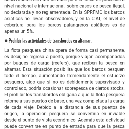
nivel nacional e internacional, sobre casos de pesca ilegal,
no declarada y no reglamentada. En la SPRFMO los barcos
asiáticos no llevan observadores, y en la CIAT, el nivel de
cobertura para los barcos palangreros asiáticos es de
apenas un 5%.
● Prohibir las actividades de transbordos en altamar.
La flota pesquera china opera de forma casi permanente,
es decir, no regresa a puerto, porque viajan acompañados
por buques de carga (reefers), que reciben la pesca en
altamar. Esta situación posibilita que los barcos pesquen
todo el tiempo, aumentando tremendamente el esfuerzo
pesquero, algo que si no es debidamente supervisado y
controlado, podría ocasionar sobrepesca de ciertos stocks.
El prohibir los transbordos obligaría a que la flota pesquera
retorne a sus puertos de base, una vez completada la carga
de cada viaje. Debido a la distancia de sus puertos de
origen, la operación pesquera se convertiría en inviable
desde el punto de vista económico. Además esta actividad
puede convertirse en punto de entrada para que la pesca