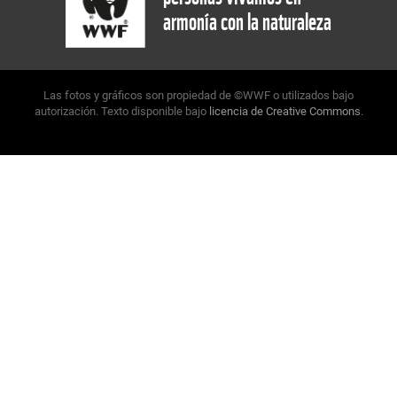
armonía con la naturaleza
Las fotos y gráficos son propiedad de ©WWF o utilizados bajo
autorización. Texto disponible bajo
licencia de Creative Commons
.