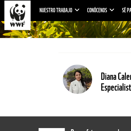
NUESTRO TRABAJO
CONÓCENOS
SÉ P
Diana Cale
Especialis