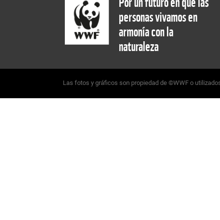
Por un futuro en que las
personas vivamos en
armonía con la
naturaleza
Las fotos y gráficos son propiedad de ©WWF o utilizados