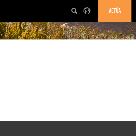
ACTÚA