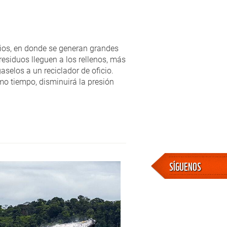
arios, en donde se generan grandes
esiduos lleguen a los rellenos, más
aselos a un reciclador de oficio.
mo tiempo, disminuirá la presión
SÍGUENOS