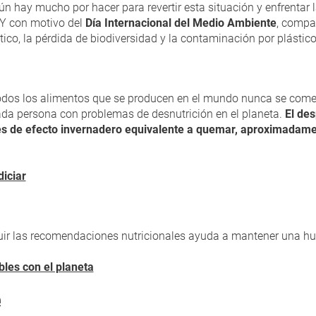
n hay mucho por hacer para revertir esta situación y enfrentar l
 Y con motivo del
Día Internacional del Medio Ambiente
, compa
tico, la pérdida de biodiversidad y la contaminación por plástico
todos los alimentos que se producen en el mundo nunca se come.
ada persona con problemas de desnutrición en el planeta.
El des
es de efecto invernadero equivalente a quemar, aproximadamen
iciar
ir las recomendaciones nutricionales ayuda a mantener una hue
les con el planeta
e