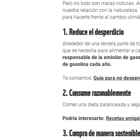
Pero no todo son malas noticias. Aú
nuestra relación con la naturaleza.
para hacerle frente al cambio climá
1. Reduce el desperdicio
Alrededor de una tercera parte de 
que se necesita para alimentar a c
responsable de la emisión de gas
de gasolina cada año.
Te contamos:
Guía para no desperd
2. Consume razonablemente
Comer una dieta balanceada y segu
Podría interesarte:
Recetas amigab
3. Compra de manera sostenibl