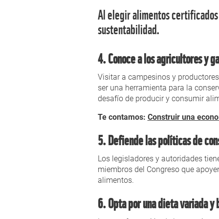
Al elegir alimentos certificados
sustentabilidad.
4. Conoce a los agricultores y 
Visitar a campesinos y productores
ser una herramienta para la conse
desafío de producir y consumir al
Te contamos:
Construir una econo
5. Defiende las políticas de co
Los legisladores y autoridades tien
miembros del Congreso que apoyen p
alimentos.
6. Opta por una dieta variada y