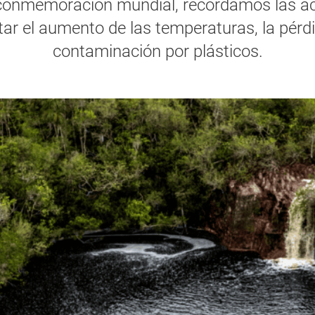
 conmemoración mundial, recordamos las a
r el aumento de las temperaturas, la pérdi
contaminación por plásticos.