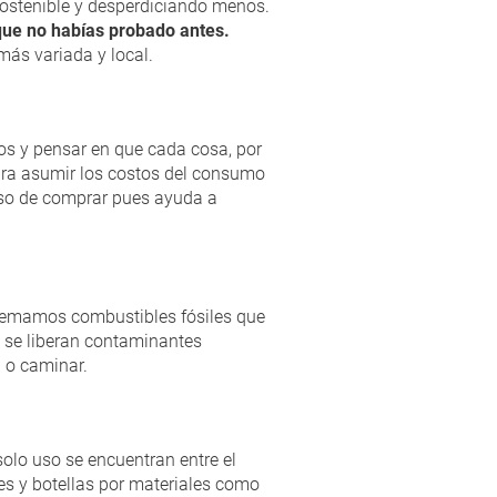
ostenible y desperdiciando menos.
 que no habías probado antes.
ás variada y local.
os y pensar en que cada cosa, por
ara asumir los costos del consumo
lso de comprar pues ayuda a
 Quemamos combustibles fósiles que
e se liberan contaminantes
a o caminar.
solo uso se encuentran entre el
es y botellas por materiales como