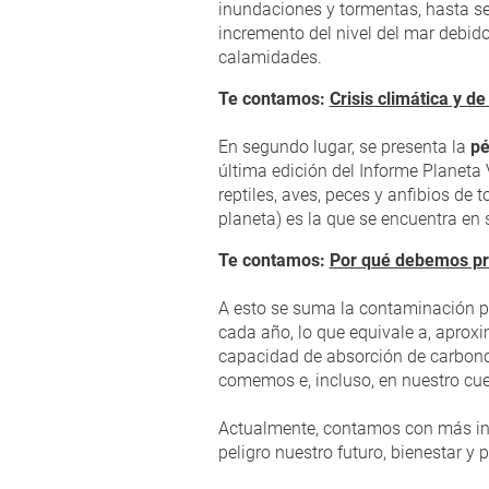
inundaciones y tormentas, hasta se
incremento del nivel del mar debido
calamidades.
Te contamos:
Crisis climática y d
En segundo lugar, se presenta la
pé
última edición del Informe Planet
reptiles, aves, peces y anfibios de
planeta) es la que se encuentra en
Te contamos:
Por qué debemos pro
A esto se suma la contaminación po
cada año, lo que equivale a, apro
capacidad de absorción de carbono 
comemos e, incluso, en nuestro cue
Actualmente, contamos con más inf
peligro nuestro futuro, bienestar y 