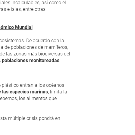
ales incalculables, así como el
s e islas, entre otras
onómico Mundial
osistemas. De acuerdo con la
ia de poblaciones de mamíferos,
a de las zonas más biodiversas del
s poblaciones monitoreadas
.
 plástico entran a los océanos
de las especies marinas
, limita la
 bebemos, los alimentos que
ta múltiple crisis pondrá en