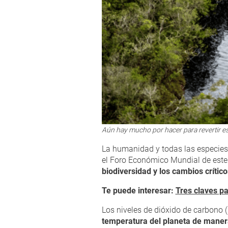
Aún hay mucho por hacer para revertir est
La humanidad y todas las especies 
el Foro Económico Mundial de est
biodiversidad y los cambios crítico
Te puede interesar:
Tres claves par
Los niveles de dióxido de carbono 
temperatura del planeta de maner