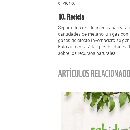
el vidrio.
10. Recicla
Separar los residuos en casa evita 
cantidades de metano, un gas con a
gases de efecto invernadero se gene
Esto aumentará las posibilidades de
sobre los recursos naturales.
ARTÍCULOS RELACIONAD