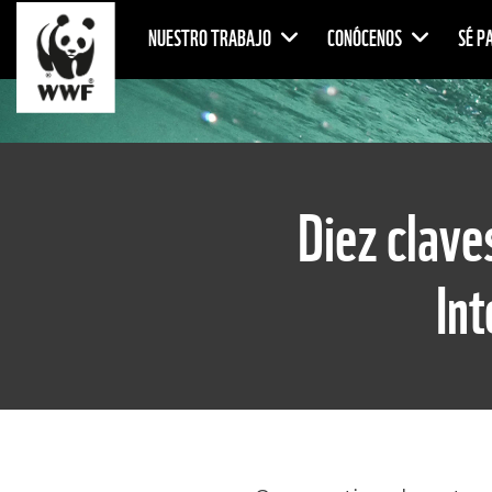
NUESTRO TRABAJO
CONÓCENOS
SÉ P
Diez clave
In