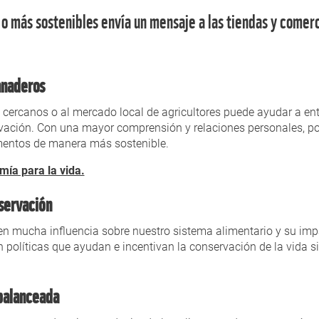
 o más sostenibles envía un mensaje a las tiendas y comerc
ganaderos
 cercanos o al mercado local de agricultores puede ayudar a en
rvación. Con una mayor comprensión y relaciones personales, 
imentos de manera más sostenible.
mía para la vida.
nservación
en mucha influencia sobre nuestro sistema alimentario y su impa
olíticas que ayudan e incentivan la conservación de la vida si
 balanceada