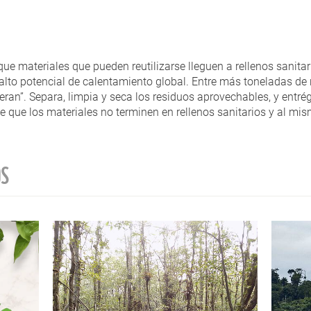
que materiales que pueden reutilizarse lleguen a rellenos sanit
lto potencial de calentamiento global. Entre más toneladas de r
ran”. Separa, limpia y seca los residuos aprovechables, y entrég
 que los materiales no terminen en rellenos sanitarios y al mis
OS