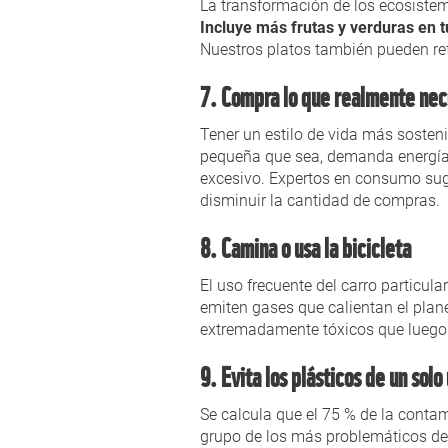
La transformación de los ecosiste
Incluye más frutas y verduras en t
Nuestros platos también pueden re
7. Compra lo que realmente nec
Tener un estilo de vida más soste
pequeña que sea, demanda energía, 
excesivo. Expertos en consumo sug
disminuir la cantidad de compras.
8. Camina o usa la bicicleta
El uso frecuente del carro particu
emiten gases que calientan el plan
extremadamente tóxicos que luego re
9. Evita los plásticos de un solo
Se calcula que el 75 % de la contam
grupo de los más problemáticos de 