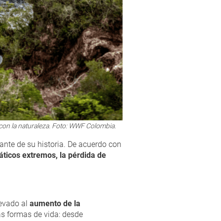
n con la naturaleza. Foto: WWF Colombia.
nte de su historia. De acuerdo con
áticos extremos, la pérdida de
levado al
aumento de la
as formas de vida: desde