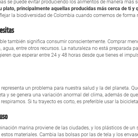
mas se puede evitar produciendo los alimentos de manera más s
u plato, principalmente aquellas producidas más cerca de ti y
flejar la biodiversidad de Colombia cuando comemos de forma m
esitas
nible también significa consumir conscientemente. Comprar men
agua, entre otros recursos. La naturaleza no está preparada p
ieren que esperar entre 24 y 48 horas desde que tienes el impu
lar representa un problema para nuestra salud y la del planeta.
eta y se genera una variación anormal del clima, además de qu
spiramos. Si tu trayecto es corto, es preferible usar la biciclet
 uso
inación marina proviene de las ciudades, y los plásticos de un 
estos materiales. Cambia las bolsas por las de tela y los envas