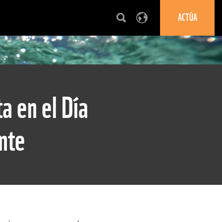
ACTÚA
a en el Día
nte