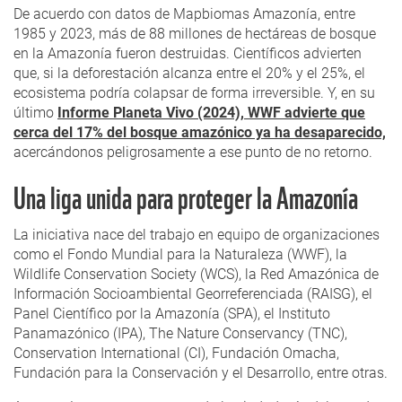
De acuerdo con datos de Mapbiomas Amazonía, entre
1985 y 2023, más de 88 millones de hectáreas de bosque
en la Amazonía fueron destruidas. Científicos advierten
que, si la deforestación alcanza entre el 20% y el 25%, el
ecosistema podría colapsar de forma irreversible. Y, en su
último
Informe Planeta Vivo (2024), WWF advierte que
cerca del 17% del bosque amazónico ya ha desaparecido,
acercándonos peligrosamente a ese punto de no retorno.
Una liga unida para proteger la Amazonía
La iniciativa nace del trabajo en equipo de organizaciones
como el Fondo Mundial para la Naturaleza (WWF), la
Wildlife Conservation Society (WCS), la Red Amazónica de
Información Socioambiental Georreferenciada (RAISG), el
Panel Científico por la Amazonía (SPA), el Instituto
Panamazónico (IPA), The Nature Conservancy (TNC),
Conservation International (CI), Fundación Omacha,
Fundación para la Conservación y el Desarrollo, entre otras.