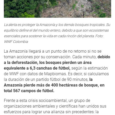
La alerta es proteger la Amazonía y los demás bosques tropicales. Su
equilibrio define el del mundo entero, debido a que son ecosistemas
esenciales para sostener la vida en cada rincón del planeta. Foto:
WWF Colombia
La Amazonía llegará a un punto de no retorno si no se
toman acciones por su conservación. Cada minuto,
debido
a la deforestación, los bosques pierden un área
equivalente a 6,3 canchas de fútbol,
según la estimación
de WWF con datos de Mapbiomas. Es decir, si calculamos
la duración de un partido fútbol de 90 minutos,
la
Amazonía pierde más de 400 hectáreas de bosque, en
total 567 campos de fútbol.
Frente a esta crisis socioambiental, un grupo de
organizaciones ambientales y científicas han unidos sus
esfuerzos para lograr una alianza sin precedentes: la