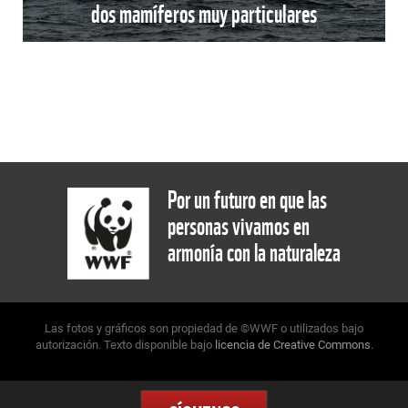
dos mamíferos muy particulares
Por un futuro en que las
personas vivamos en
armonía con la naturaleza
Las fotos y gráficos son propiedad de ©WWF o utilizados bajo
autorización. Texto disponible bajo
licencia de Creative Commons
.