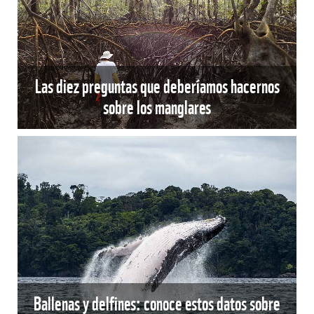
Las diez preguntas que deberíamos hacernos
sobre los manglares
Ballenas y delfines: conoce estos datos sobre