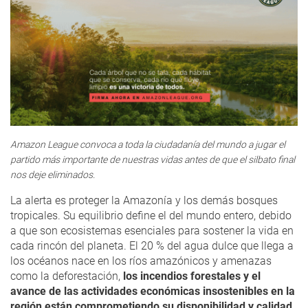
Amazon League convoca a toda la ciudadanía del mundo a jugar el
partido más importante de nuestras vidas antes de que el silbato final
nos deje eliminados.
La alerta es proteger la Amazonía y los demás bosques
tropicales. Su equilibrio define el del mundo entero, debido
a que son ecosistemas esenciales para sostener la vida en
cada rincón del planeta. El 20 % del agua dulce que llega a
los océanos nace en los ríos amazónicos y amenazas
como la deforestación,
los incendios forestales y el
avance de las actividades económicas insostenibles en la
región están comprometiendo su disponibilidad y calidad.