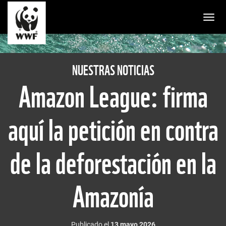
Togg
NUESTRAS NOTICIAS
Amazon League: firma
aquí la petición en contra
de la deforestación en la
Amazonía
Publicado el
13 mayo 2026