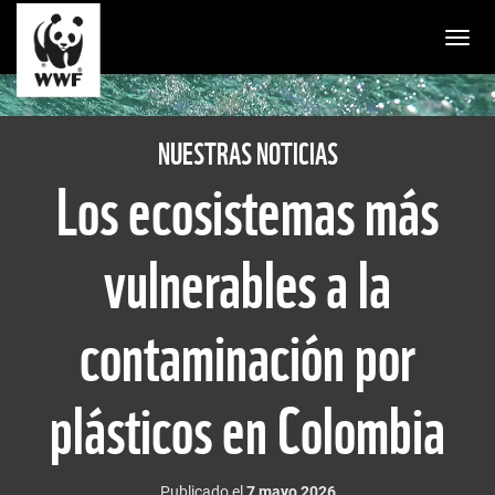
Togg
NUESTRAS NOTICIAS
Los ecosistemas más
vulnerables a la
contaminación por
plásticos en Colombia
Publicado el
7 mayo 2026