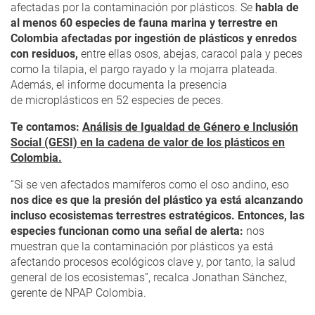
afectadas por la contaminación por plásticos. Se
habla de
al menos 60 especies de fauna marina y terrestre en
Colombia afectadas por ingestión de plásticos y enredos
con residuos,
entre ellas osos, abejas, caracol pala y peces
como la tilapia, el pargo rayado y la mojarra plateada.
Además, el informe documenta la presencia
de microplásticos en 52 especies de peces.
Te contamos:
Análisis de Igualdad de Género e Inclusión
Social (GESI) en la cadena de valor de los plásticos en
Colombia.
“Si se ven afectados mamíferos como el oso andino, eso
nos dice es que la presión del plástico ya está alcanzando
incluso ecosistemas terrestres estratégicos. Entonces, las
especies funcionan como una señal de alerta:
nos
muestran que la contaminación por plásticos ya está
afectando procesos ecológicos clave y, por tanto, la salud
general de los ecosistemas”, recalca Jonathan Sánchez,
gerente de NPAP Colombia.