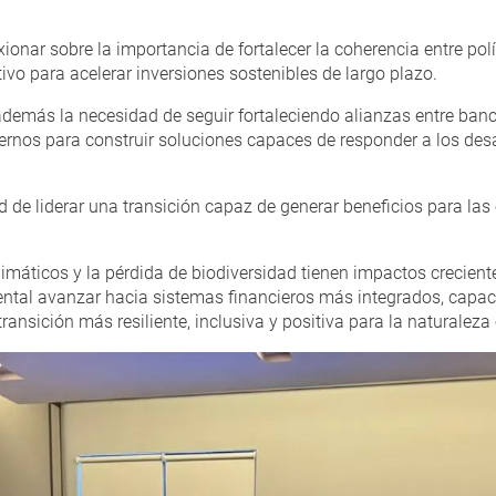
ionar sobre la importancia de fortalecer la coherencia entre polí
ivo para acelerar inversiones sostenibles de largo plazo.
más la necesidad de seguir fortaleciendo alianzas entre banca
iernos para construir soluciones capaces de responder a los des
d de liderar una transición capaz de generar beneficios para las
limáticos y la pérdida de biodiversidad tienen impactos crecient
ental avanzar hacia sistemas financieros más integrados, capac
ansición más resiliente, inclusiva y positiva para la naturaleza