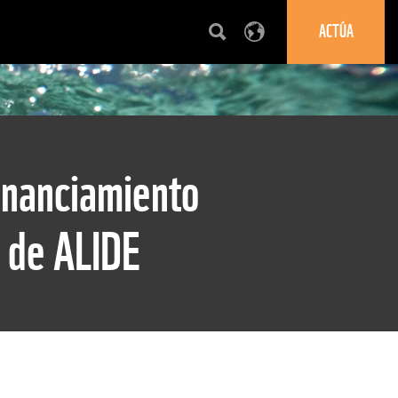
ACTÚA
inanciamiento
a de ALIDE