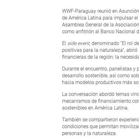
WWF-Paraguay reunió en Asunción a 
de América Latina para impulsar el 
Asamblea General de la Asociación 
como anfitrión al Banco Nacional 
El
side event
, denominado “El rol d
positivas para la naturaleza”, ab
financieras de la región: la necesid
Durante el encuentro, panelistas y 
desarrollo sostenible, así como so
hacia modelos productivos más sos
La conversación abordó temas vincul
mecanismos de financiamiento combi
sostenibles en América Latina.
También se compartieron experiencia
condiciones que permitan movilizar
personas y la naturaleza.