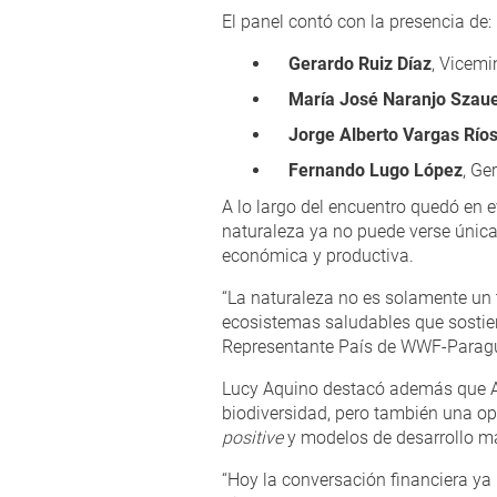
El panel contó con la presencia de:
Gerardo Ruiz Díaz
, Vicemi
María José Naranjo Szau
Jorge Alberto Vargas Río
Fernando Lugo López
, Ge
A lo largo del encuentro quedó en 
naturaleza ya no puede verse únic
económica y productiva.
“La naturaleza no es solamente un
ecosistemas saludables que sostiene
Representante País de WWF-Paragua
Lucy Aquino destacó además que Am
biodiversidad, pero también una op
positive
y modelos de desarrollo más 
“Hoy la conversación financiera ya 