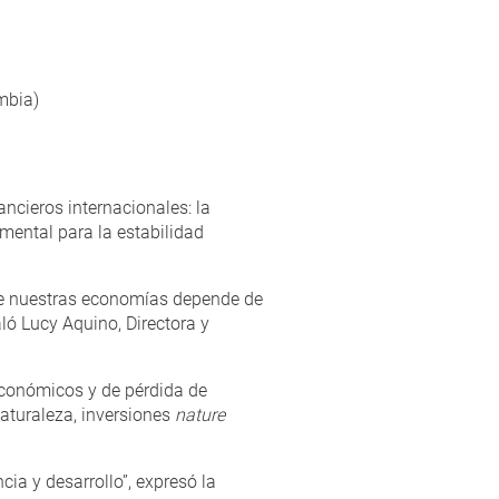
mbia)
ncieros internacionales: la
ental para la estabilidad
 de nuestras economías depende de
ló Lucy Aquino, Directora y
conómicos y de pérdida de
aturaleza, inversiones
nature
ia y desarrollo”, expresó la