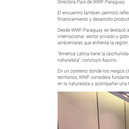
Directora País de WWF-Paraguay.
El encuentro también permitió reflex
financiamiento y desarrollo product
Desde WWF-Paraguay se destacó ade
internacional, sector privado y gob
ambientales que enfrenta la región.
“América Latina tiene la oportunida
naturaleza”, concluyó Aquino.
En un contexto donde los riesgos c
territorios, WWF considera fundam
en la naturaleza y acompañar una tr