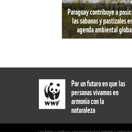
Paraguay contribuye a posic
las sabanas y pastizales en
agenda ambiental globa
Por un futuro en que las
personas vivamos en
armonía con la
naturaleza
Las fotos y gráficos son propiedad de ©WWF o utilizados