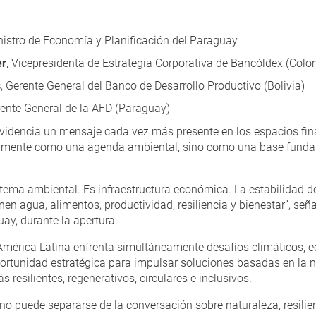
nistro de Economía y Planificación del Paraguay
er
, Vicepresidenta de Estrategia Corporativa de Bancóldex (Colo
s
, Gerente General del Banco de Desarrollo Productivo (Bolivia)
rente General de la AFD (Paraguay)
evidencia un mensaje cada vez más presente en los espacios fina
amente como una agenda ambiental, sino como una base fundam
 tema ambiental. Es infraestructura económica. La estabilidad
n agua, alimentos, productividad, resiliencia y bienestar”, seña
y, durante la apertura.
érica Latina enfrenta simultáneamente desafíos climáticos, e
ortunidad estratégica para impulsar soluciones basadas en la n
resilientes, regenerativos, circulares e inclusivos.
no puede separarse de la conversación sobre naturaleza, resilienc