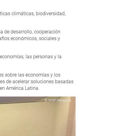
ticas climáticas, biodiversidad,
 de desarrollo, cooperación
afíos económicos, sociales y
 economías, las personas y la
es sobre las economías y los
es de acelerar soluciones basadas
 en América Latina.
© WWF-Paraguay