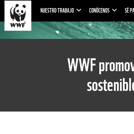
NUESTRO TRABAJO
CONÓCENOS
SÉ P
WWF promovió
sostenibl