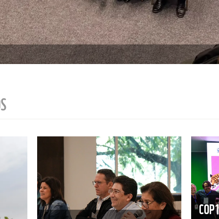
OS
COP15