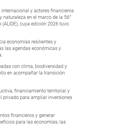
nternacional y actores financieros
y naturaleza en el marco de la 56°
 (ALIDE), cuya edición 2026 tuvo
cia economías resilientes y
más las agendas económicas y
a.
eadas con clima, biodiversidad y
ollo en acompañar la transición
tiva, financiamiento territorial y
l privado para ampliar inversiones
ntos financieros y generar
eficios para las economías, las