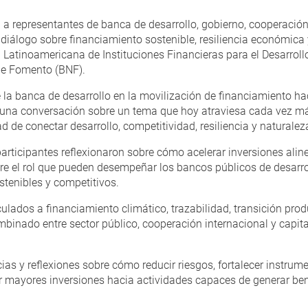
representantes de banca de desarrollo, gobierno, cooperación i
diálogo sobre financiamiento sostenible, resiliencia económica 
Latinoamericana de Instituciones Financieras para el Desarrollo
de Fomento (BNF).
e la banca de desarrollo en la movilización de financiamiento ha
rió una conversación sobre un tema que hoy atraviesa cada vez 
ad de conectar desarrollo, competitividad, resiliencia y naturalez
participantes reflexionaron sobre cómo acelerar inversiones alin
bre el rol que pueden desempeñar los bancos públicos de desarr
tenibles y competitivos.
ados a financiamiento climático, trazabilidad, transición produc
nado entre sector público, cooperación internacional y capita
s y reflexiones sobre cómo reducir riesgos, fortalecer instrume
 mayores inversiones hacia actividades capaces de generar ben