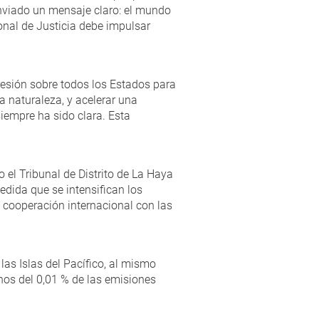
 enviado un mensaje claro: el mundo
ional de Justicia debe impulsar
presión sobre todos los Estados para
a naturaleza, y acelerar una
iempre ha sido clara. Esta
el Tribunal de Distrito de La Haya
edida que se intensifican los
la cooperación internacional con las
as Islas del Pacífico, al mismo
os del 0,01 % de las emisiones