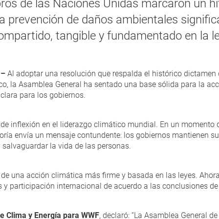
os de las Naciones Unidas marcaron un hit
la prevención de daños ambientales signific
ompartido, tangible y fundamentado en la le
 –
Al adoptar una resolución que respalda el histórico dictamen c
co, la Asamblea General ha sentado una base sólida para la acci
 clara para los gobiernos.
 de inflexión en el liderazgo climático mundial. En un momento 
ría envía un mensaje contundente: los gobiernos mantienen su
y salvaguardar la vida de las personas.
e una acción climática más firme y basada en las leyes. Ahora,
s y participación internacional de acuerdo a las conclusiones de 
 de Clima y Energía para WWF
, declaró: “La Asamblea General de