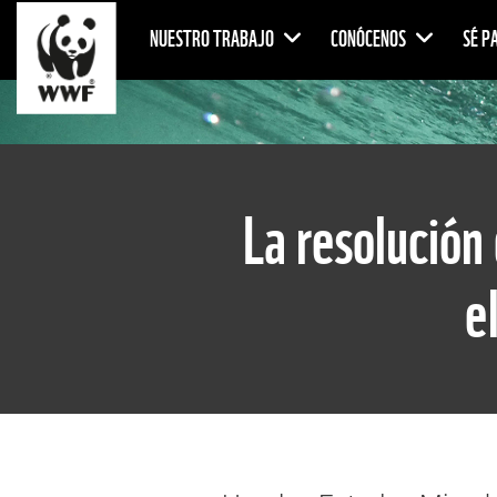
NUESTRO TRABAJO
CONÓCENOS
SÉ P
La resolución
e