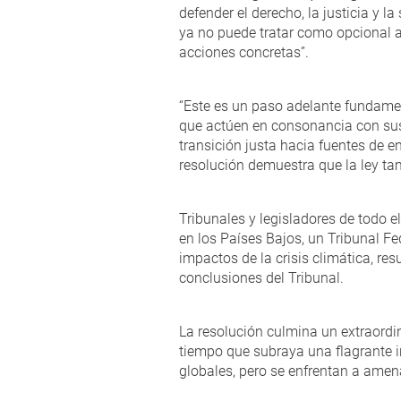
defender el derecho, la justicia y 
ya no puede tratar como opcional a 
acciones concretas”.
“Este es un paso adelante fundament
que actúen en consonancia con sus o
transición justa hacia fuentes de e
resolución demuestra que la ley tam
Tribunales y legisladores de todo 
en los Países Bajos, un Tribunal F
impactos de la crisis climática, res
conclusiones del Tribunal.
La resolución culmina un extraordi
tiempo que subraya una flagrante 
globales, pero se enfrentan a amen