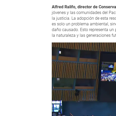
Alfred Ralifo, director de Conser
jóvenes y las comunidades del Pacíf
la justicia. La adopción de esta r
es solo un problema ambiental, sin
daño causado. Esto representa un pa
la naturaleza y las generaciones fu