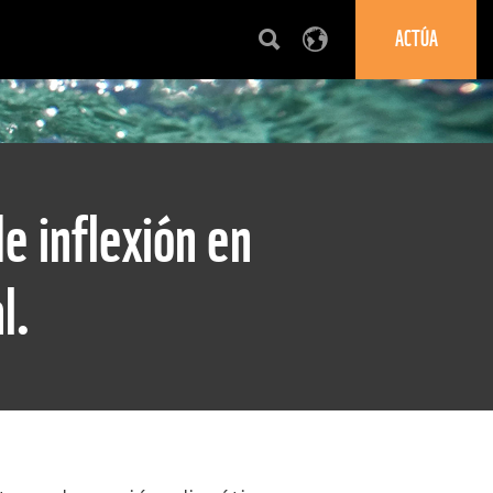
ACTÚA
e inflexión en
l.