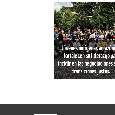
Jóvenes indígenas amazón
fortalecen su liderazgo p
incidir en las negociaciones
transiciones justas.