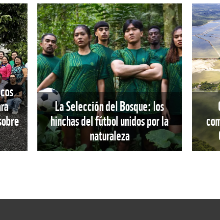
icos
ara
La Selección del Bosque: los
 sobre
hinchas del fútbol unidos por la
com
naturaleza