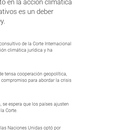
o en la acción climática
ativos es un deber
y.
onsultivo de la Corte Internacional
ón climática jurídica y ha
de tensa cooperación geopolítica,
 compromiso para abordar la crisis
 se espera que los países ajusten
la Corte.
 las Naciones Unidas optó por