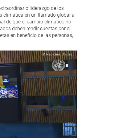
extraordinario liderazgo de los
is climática en un llamado global a
ñal de que el cambio climático no
ados deben rendir cuentas por el
etas en beneficio de las personas,
© Naciones Unidas