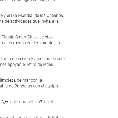
e y el Día Mundial de los Océanos,
ma de actividades que invita a la
Plastic Smart Cities, se hizo
nima en menos de dos minutos la
ar la detección y atención de este
nes apoyan el retiro de redes
a limpieza de mar con la
ahía de Banderas con el equipo
 “¿Es solo una botella?” en el
xplorar la riqueza natural de Bahía