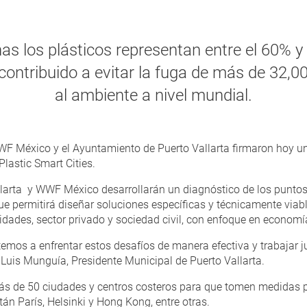
as los plásticos representan entre el 60% y 
ntribuido a evitar la fuga de más de 32,00
al ambiente a nivel mundial.
WF México y el Ayuntamiento de Puerto Vallarta firmaron hoy u
lastic Smart Cities.
larta y WWF México desarrollarán un diagnóstico de los puntos 
 que permitirá diseñar soluciones específicas y técnicamente via
dades, sector privado y sociedad civil, con enfoque en economía
os a enfrentar estos desafíos de manera efectiva y trabajar j
. Luis Munguía, Presidente Municipal de Puerto Vallarta.
 de 50 ciudades y centros costeros para que tomen medidas p
tán París, Helsinki y Hong Kong, entre otras.