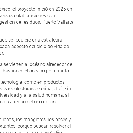
éxico, el proyecto inició en 2025 en
iversas colaboraciones con
gestión de residuos. Puerto Vallarta
ue se requiere una estrategia
cada aspecto del ciclo de vida de
r.
 se vierten al océano alrededor de
e basura en el océano por minuto.
a tecnología, como en productos
s recolectoras de orina, etc.), sin
iversidad y a la salud humana, al
rzos a reducir el uso de los
llenas, los manglares, los peces y
rtantes, porque buscan resolver el
es se mantengan en uso”, dijo