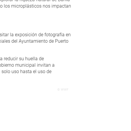
mo los microplásticos nos impactan
itar la exposición de fotografía en
ociales del Ayuntamiento de Puerto
a reducir su huella de
bierno municipal invitan a
 solo uso hasta el uso de
© WWF