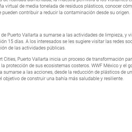
a virtual de media tonelada de residuos plásticos, conocer có
e pueden contribuir a reducir la contaminación desde su origen.
e Puerto Vallarta a sumarse a las actividades de limpieza, y vis
ión 15 días. A los interesados se les sugiere visitar las redes s
ión de las actividades públicas.
t Cities, Puerto Vallarta inicia un proceso de transformación par
r la protección de sus ecosistemas costeros. WWF México y el go
a sumarse a las acciones, desde la reducción de plásticos de un
 objetivo de construir una bahía más saludable y resiliente.