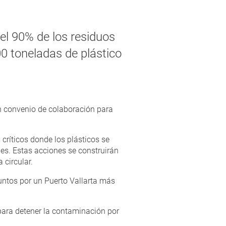
el 90% de los residuos
0 toneladas de plástico
n convenio de colaboración para
críticos donde los plásticos se
bles. Estas acciones se construirán
 circular.
untos por un Puerto Vallarta más
ara detener la contaminación por