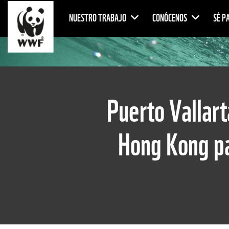
NUESTRO TRABAJO
CONÓCENOS
SÉ P
Puerto Vallart
Hong Kong pa