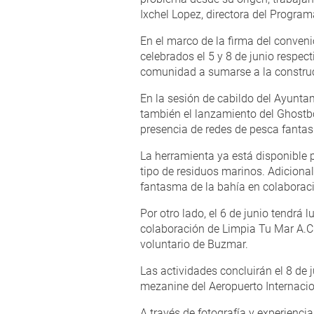
Ixchel Lopez, directora del Progr
En el marco de la firma del conven
celebrados el 5 y 8 de junio respec
comunidad a sumarse a la construcc
En la sesión de cabildo del Ayuntami
también el lanzamiento del Ghostb
presencia de redes de pesca fanta
La herramienta ya está disponible 
tipo de residuos marinos. Adiciona
fantasma de la bahía en colabora
Por otro lado, el 6 de junio tendrá 
colaboración de Limpia Tu Mar A.C
voluntario de Buzmar.
Las actividades concluirán el 8 de j
mezanine del Aeropuerto Internacio
A través de fotografía y experienci