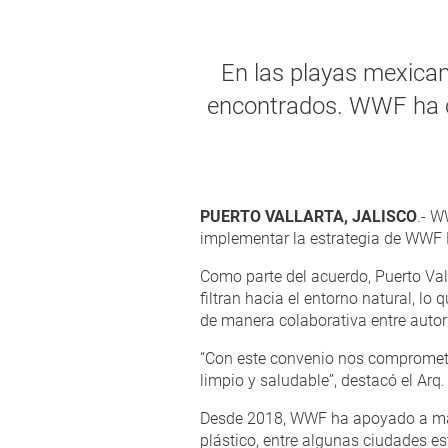
En las playas mexican
encontrados. WWF ha co
PUERTO VALLARTA, JALISCO
.- W
implementar la estrategia de WWF P
Como parte del acuerdo, Puerto Val
filtran hacia el entorno natural, lo
de manera colaborativa entre autori
“Con este convenio nos comprometem
limpio y saludable”, destacó el Arq
Desde 2018, WWF ha apoyado a más
plástico, entre algunas ciudades es