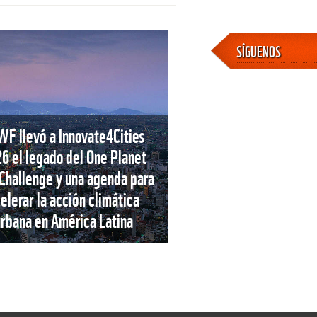
SÍGUENOS
F llevó a Innovate4Cities
6 el legado del One Planet
 Challenge y una agenda para
elerar la acción climática
urbana en América Latina