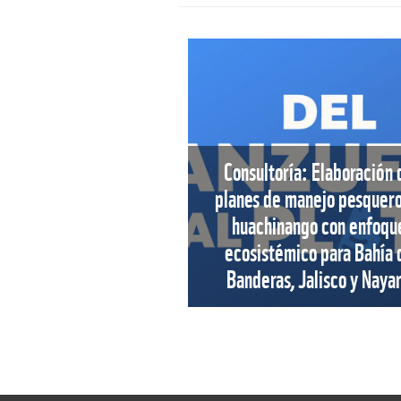
Consultoría: Elaboración 
planes de manejo pesquer
huachinango con enfoqu
ecosistémico para Bahía 
Banderas, Jalisco y Nayar