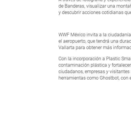
de Banderas, visualizar una montañ
y descubrir acciones cotidianas qu
WWF México invita a la ciudadanía d
el aeropuerto, que tendrá una durac
Vallarta para obtener más informac
Con la incorporación a Plastic Smar
contaminación plástica y fortalece
ciudadanos, empresas y visitantes 
herramientas como Ghostbot, con el