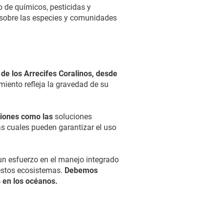
o de químicos, pesticidas y
 sobre las especies y comunidades
de los Arrecifes Coralinos, desde
ento refleja la gravedad de su
ciones como las
soluciones
as cuales pueden garantizar el uso
 un esfuerzo en el manejo integrado
 estos ecosistemas.
Debemos
 en los océanos.