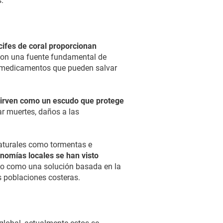
.
cifes de coral proporcionan
 son una fuente fundamental de
de medicamentos que pueden salvar
sirven como un escudo que protege
ar muertes, daños a las
naturales como tormentas e
nomías locales se han visto
eado como una solución basada en la
s poblaciones costeras.