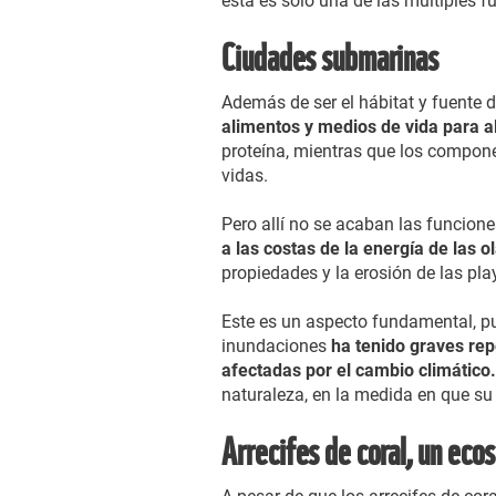
esta es solo una de las múltiples
Ciudades submarinas
Además de ser el hábitat y fuente 
alimentos y medios de vida para 
proteína, mientras que los compone
vidas.
Pero allí no se acaban las funcione
a las costas de la energía de las o
propiedades y la erosión de las pla
Este es un aspecto fundamental, p
inundaciones
ha tenido graves re
afectadas por el cambio climático
naturaleza, en la medida en que su 
Arrecifes de coral, un ec