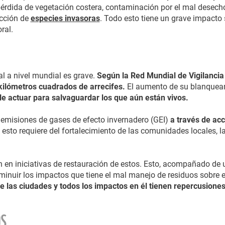
 pérdida de vegetación costera, contaminación por el mal desech
cción de
especies invasoras
. Todo esto tiene un grave impacto
ral.
al a nivel mundial es grave.
Según la Red Mundial de Vigilancia 
ilómetros cuadrados de arrecifes.
El aumento de su blanqueami
e actuar para salvaguardar los que aún están vivos.
 emisiones de gases de efecto invernadero (GEI)
a través de ac
 esto requiere del fortalecimiento de las comunidades locales, l
ón en iniciativas de restauración de estos. Esto, acompañado de
isminuir los impactos que tiene el mal manejo de residuos sobre
 las ciudades y todos los impactos en él tienen repercusiones
OS