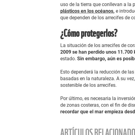
uso de la tierra que conllevan a la
plásticos en los océanos
,
e introdu
que dependen de los arrecifes de co
¿Cómo protegerlos?
La situación de los arrecifes de cor
2009 se han perdido unos 11.700 k
estado.
Sin embargo, aún es posibl
Esto dependerá la reducción de las
basadas en la naturaleza. A su vez,
sostenible de los arrecifes.
Por último, es necesaria la inversi
de zonas costeras, con el fin de d
recordar que el mar empieza desde
ARTÍCULOS RELACIONAD