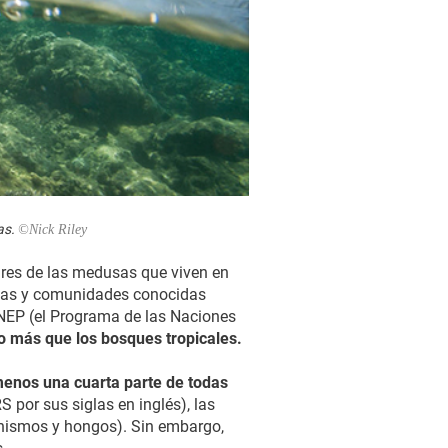
as.
©Nick Riley
res de las medusas que viven en
nias y comunidades conocidas
UNEP (el Programa de las Naciones
so más que los bosques tropicales.
 menos una cuarta parte de todas
 por sus siglas en inglés), las
anismos y hongos). Sin embargo,