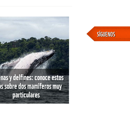
SÍGUENOS
enas y delfines: conoce estos
os sobre dos mamíferos muy
particulares