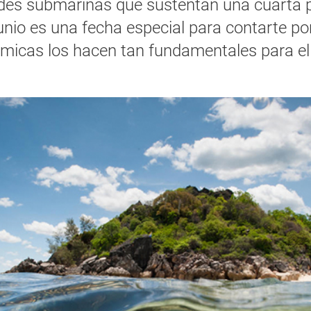
ades submarinas que sustentan una cuarta pa
unio es una fecha especial para contarte p
micas los hacen tan fundamentales para el