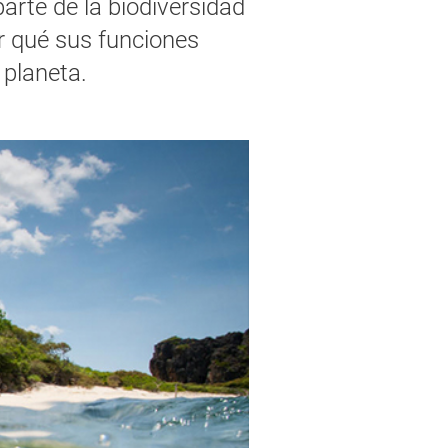
rte de la biodiversidad
or qué sus funciones
 planeta.