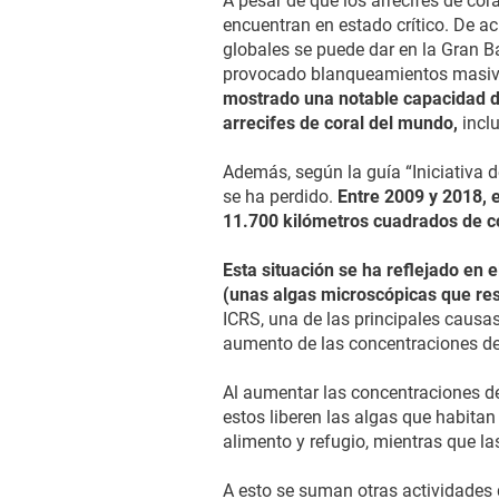
A pesar de que los arrecifes de co
encuentran en estado crítico. De a
globales se puede dar en la Gran Ba
provocado blanqueamientos masivos
mostrado una notable capacidad de
arrecifes de coral del mundo,
inclu
Además, según la guía “Iniciativa d
se ha perdido.
Entre 2009 y 2018, e
11.700 kilómetros cuadrados de cor
Esta situación se ha reflejado en 
(unas algas microscópicas que resi
ICRS, una de las principales causa
aumento de las concentraciones de
Al aumentar las concentraciones de
estos liberen las algas que habitan 
alimento y refugio, mientras que 
A esto se suman otras actividades