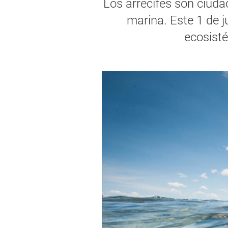
Los arrecifes son ciud
marina. Este 1 de j
ecosisté