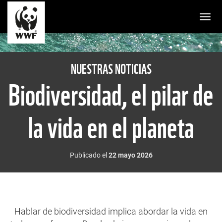
Togg
NUESTRAS NOTICIAS
Biodiversidad, el pilar de
la vida en el planeta
Publicado el
22 mayo 2026
Hablar de biodiversidad implica abordar la vida en