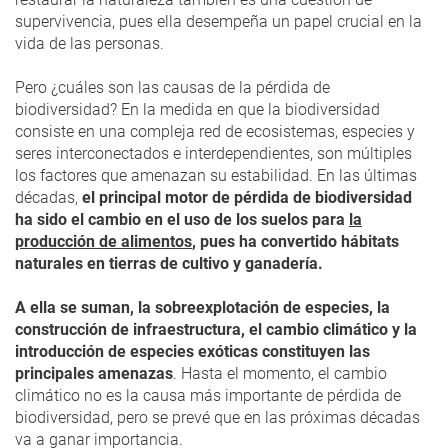
supervivencia, pues ella desempeña un papel crucial en la
vida de las personas.
Pero ¿cuáles son las causas de la pérdida de
biodiversidad? En la medida en que la biodiversidad
consiste en una compleja red de ecosistemas, especies y
seres interconectados e interdependientes, son múltiples
los factores que amenazan su estabilidad. En las últimas
décadas,
el principal motor de pérdida de biodiversidad
ha sido el cambio en el uso de los suelos para
la
producción de alimentos
, pues ha convertido hábitats
naturales en tierras de cultivo y ganadería.
A ella se suman, la sobreexplotación de especies, la
construcción de infraestructura, el cambio climático y la
introducción de especies exóticas constituyen las
principales amenazas
. Hasta el momento, el cambio
climático no es la causa más importante de pérdida de
biodiversidad, pero se prevé que en las próximas décadas
va a ganar importancia.