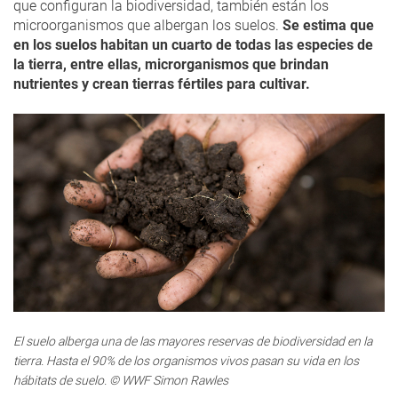
que configuran la biodiversidad, también están los
microorganismos que albergan los suelos.
Se estima que
en los suelos habitan un cuarto de todas las especies de
la tierra, entre ellas, microrganismos que brindan
nutrientes y crean tierras fértiles para cultivar.
El suelo alberga una de las mayores reservas de biodiversidad en la
tierra. Hasta el 90% de los organismos vivos pasan su vida en los
© WWF Simon Rawles
hábitats de suelo. © WWF Simon Rawles