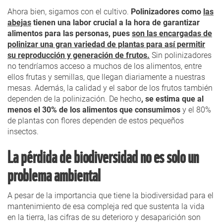
Ahora bien, sigamos con el cultivo.
Polinizadores como
las
abejas
tienen una labor crucial a la hora de garantizar
alimentos para las personas, pues
son las encargadas de
polinizar una gran variedad de plantas para así permitir
su reproducción y generación de frutos.
Sin polinizadores
no tendríamos acceso a muchos de los alimentos, entre
ellos frutas y semillas, que llegan diariamente a nuestras
mesas. Además, la calidad y el sabor de los frutos también
dependen de la polinización. De hecho
, se estima que al
menos el 30% de los alimentos que consumimos
y el 80%
de plantas con flores dependen de estos pequeños
insectos.
La pérdida de biodiversidad no es solo un
problema ambiental
A pesar de la importancia que tiene la biodiversidad para el
mantenimiento de esa compleja red que sustenta la vida
en la tierra, las cifras de su deterioro y desaparición son