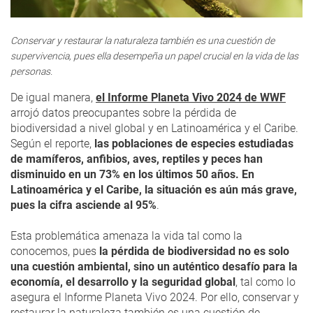
Conservar y restaurar la naturaleza también es una cuestión de
supervivencia, pues ella desempeña un papel crucial en la vida de las
personas.
De igual manera,
el Informe Planeta Vivo 2024 de WWF
arrojó datos preocupantes sobre la pérdida de
biodiversidad a nivel global y en Latinoamérica y el Caribe.
Según el reporte,
las poblaciones de especies estudiadas
de mamíferos, anfibios, aves, reptiles y peces han
disminuido en un 73% en los últimos 50 años. En
Latinoamérica y el Caribe, la situación es aún más grave,
pues la cifra asciende al 95%
.
Esta problemática amenaza la vida tal como la
conocemos, pues
la pérdida de biodiversidad no es solo
una cuestión ambiental, sino un auténtico desafío para la
economía, el desarrollo y la seguridad global
, tal como lo
asegura el Informe Planeta Vivo 2024. Por ello, conservar y
restaurar la naturaleza también es una cuestión de