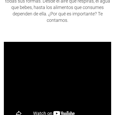
todas sus formas. Desde el aire que respiras, el agua
que bebes, hasta los alimentos que consumes
dependen de ella. ¿Por qué es importante? Te
contamos.