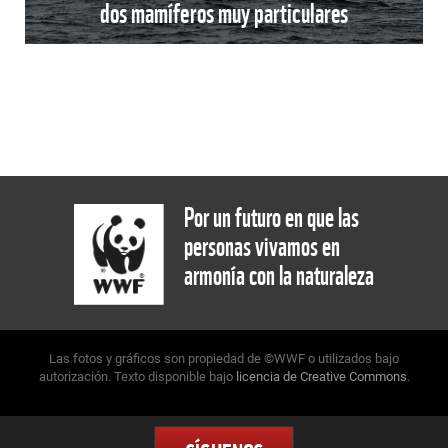
dos mamíferos muy particulares
Por un futuro en que las
personas vivamos en
armonía con la naturaleza
Las fotos y gráficos son propiedad de ©WWF o utilizados bajo
autorización. Texto disponible bajo
licencia de Creative Commons
.