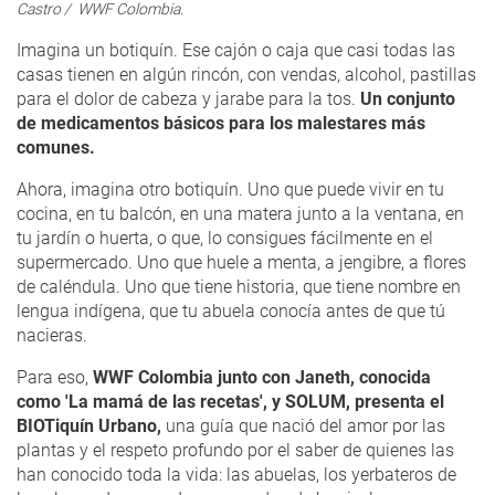
Castro / WWF Colombia.
Imagina un botiquín. Ese cajón o caja que casi todas las
casas tienen en algún rincón, con vendas, alcohol, pastillas
para el dolor de cabeza y jarabe para la tos.
Un conjunto
de medicamentos básicos para los malestares más
comunes.
Ahora, imagina otro botiquín. Uno que puede vivir en tu
cocina, en tu balcón, en una matera junto a la ventana, en
tu jardín o huerta, o que, lo consigues fácilmente en el
supermercado. Uno que huele a menta, a jengibre, a flores
de caléndula. Uno que tiene historia, que tiene nombre en
lengua indígena, que tu abuela conocía antes de que tú
nacieras.
Para eso,
WWF Colombia junto con Janeth, conocida
como 'La mamá de las recetas', y SOLUM, presenta el
BIOTiquín Urbano,
una guía que nació del amor por las
plantas y el respeto profundo por el saber de quienes las
han conocido toda la vida: las abuelas, los yerbateros de