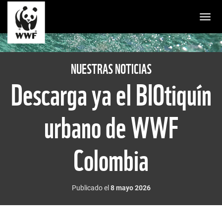
Togg
NUESTRAS NOTICIAS
Descarga ya el BIOtiquín
urbano de WWF
Colombia
Publicado el
8 mayo 2026