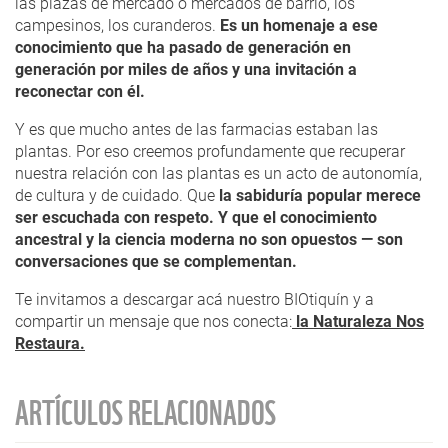
las plazas de mercado o mercados de barrio, los
campesinos, los curanderos.
Es un homenaje a ese
conocimiento que ha pasado de generación en
generación por miles de años y una invitación a
reconectar con él.
Y es que mucho antes de las farmacias estaban las
plantas. Por eso creemos profundamente que recuperar
nuestra relación con las plantas es un acto de autonomía,
de cultura y de cuidado. Que
la sabiduría popular merece
ser escuchada con respeto. Y que el conocimiento
ancestral y la ciencia moderna no son opuestos — son
conversaciones que se complementan.
Te invitamos a descargar acá nuestro BIOtiquín y a
compartir un mensaje que nos conecta:
la Naturaleza Nos
Restaura.
ARTÍCULOS RELACIONADOS