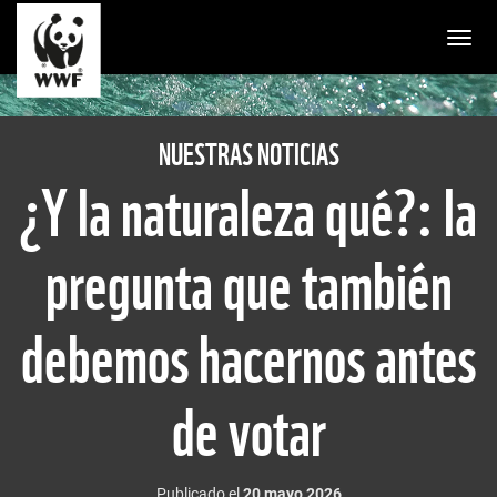
Togg
NUESTRAS NOTICIAS
¿Y la naturaleza qué?: la
pregunta que también
debemos hacernos antes
de votar
Publicado el
20 mayo 2026