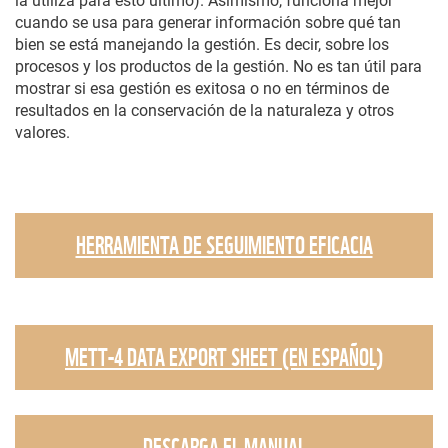
la utiliza para esto último). Asimismo, funciona mejor
cuando se usa para generar información sobre qué tan
bien se está manejando la gestión. Es decir, sobre los
procesos y los productos de la gestión. No es tan útil para
mostrar si esa gestión es exitosa o no en términos de
resultados en la conservación de la naturaleza y otros
valores.
HERRAMIENTA DE SEGUIMIENTO EFICACIA
METT-4 DATA EXPORT SHEET (EN ESPAÑOL)
DESCARGA EL MANUAL