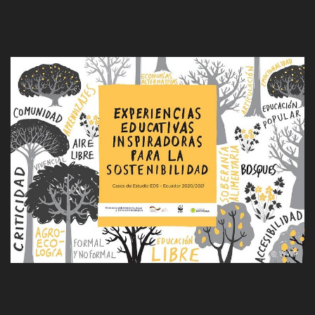
© WWF