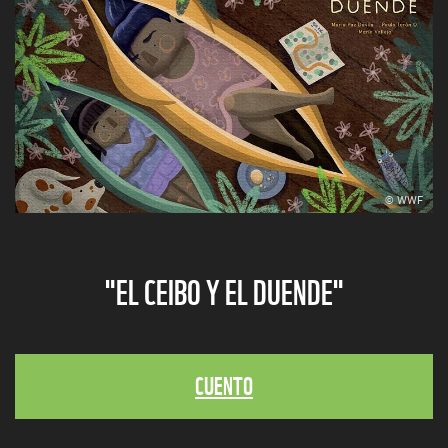
© WWF
"EL CEIBO Y EL DUENDE"
CUENTO