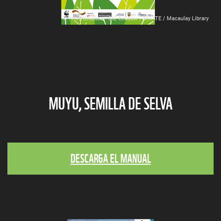
© WWF-Ecuador / GIZ Ecuador / MAATE / Macaulay Library
MUYU, SEMILLA DE SELVA
DESCARGA EL MANUAL