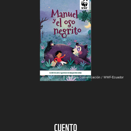
© Manthra Comunicación / WWF-Ecuador
CUENTO