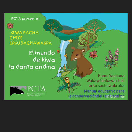
© Ecominga