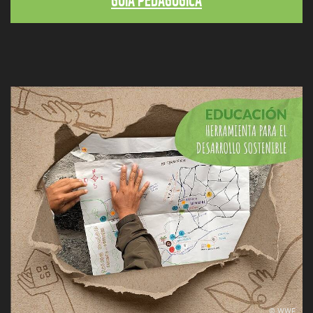
GUÍA PEDAGÓGICA
© WWF