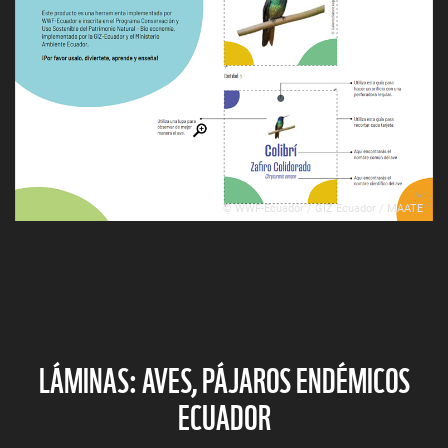
© WWF-Ecuador / GIZ Ecuador / MAATE
LÁMINAS: AVES, PÁJAROS ENDÉMICOS
ECUADOR