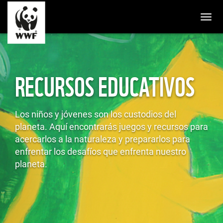
Togg
RECURSOS EDUCATIVOS
Los niños y jóvenes son los custodios del
planeta. Aquí encontrarás juegos y recursos para
acercarlos a la naturaleza y prepararlos para
enfrentar los desafíos que enfrenta nuestro
planeta.