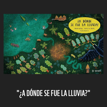
© WWF
"¿A DÓNDE SE FUE LA LLUVIA?"