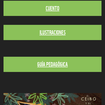
CUENTO
ILUSTRACIONES
GUÍA PEDAGÓGICA