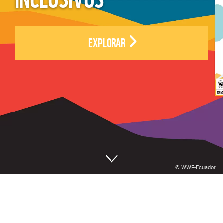
EXPLORAR
© WWF-Ecuador