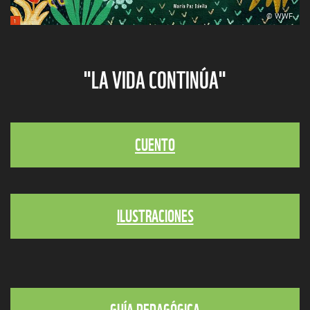
© WWF
"LA VIDA CONTINÚA"
CUENTO
ILUSTRACIONES