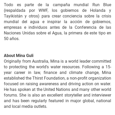
Todo es parte de la campaña mundial Run Blue
(respaldada por WWF, los gobiernos de Holanda y
Tayikistán y otros) para crear conciencia sobre la crisis
mundial del agua e inspirar la acción de gobiernos,
empresas e individuos antes de la Conferencia de las
Naciones Unidas sobre el Agua, la primera de este tipo en
50 años.
About Mina Guli
Originally from Australia, Mina is a world leader committed
to protecting the world's water resources. Following a 15-
year career in law, finance and climate change, Mina
established the Thirst Foundation, a non-profit organization
focused on raising awareness and driving action on water.
He has spoken at the United Nations and many other world
forums. She is also an excellent storyteller and interviewer
and has been regularly featured in major global, national
and local media outlets.