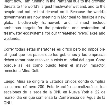
Right now, I am running in the Pantanal due to the growing
threats to the world's largest freshwater wetland, and to the
people and nature that depend on it. Because the world's
governments are now meeting in Montreal to finalize a new
global biodiversity framework and it must include
ambitious targets for the protection and restoration of
freshwater ecosystems, for our threatened rivers, lakes and
wetlands.
Correr todas estas maratones es difícil pero no imposible,
al igual que los pasos que los gobiernos y las empresas
deben tomar para resolver la crisis mundial del agua. Corro
porque así es como puedo tener el mayor impacto",
menciona Mina Guli.
Luego, Mina se dirigirá a Estados Unidos donde cumplirá
su carrera número 200. Esta Maratón se realizará en los
escalones de la sede de la ONU en Nueva York el 22 de
marzo, día en que comienza la Conferencia del Agua de la
ONU.