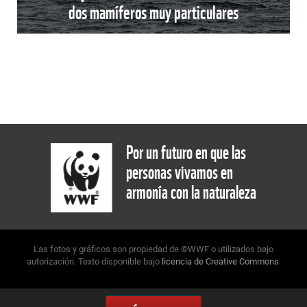
dos mamíferos muy particulares
Por un futuro en que las
personas vivamos en
armonía con la naturaleza
Las fotos y gráficos son propiedad de ©WWF o utilizados bajo
autorización. Texto disponible bajo
licencia de Creative Commons
.