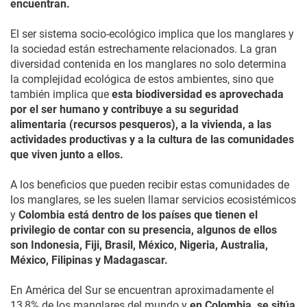
encuentran.
El ser sistema socio-ecológico implica que los manglares y
la sociedad están estrechamente relacionados. La gran
diversidad contenida en los manglares no solo determina
la complejidad ecológica de estos ambientes, sino que
también implica que
esta biodiversidad es aprovechada
por el ser humano y contribuye a su seguridad
alimentaria (recursos pesqueros), a la vivienda, a las
actividades productivas y a la cultura de las comunidades
que viven junto a ellos.
A los beneficios que pueden recibir estas comunidades de
los manglares, se les suelen llamar servicios ecosistémicos
y
Colombia está dentro de los países que tienen el
privilegio de contar con su presencia, algunos de ellos
son Indonesia, Fiji, Brasil, México, Nigeria, Australia,
México, Filipinas y Madagascar.
En América del Sur se encuentran aproximadamente el
13,8% de los manglares del mundo y
en Colombia, se sitúa