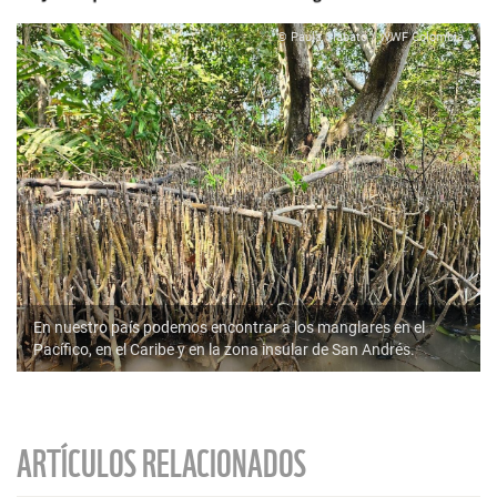
© Paula Siabato / WWF Colombia
En nuestro país podemos encontrar a los manglares en el
Pacífico, en el Caribe y en la zona insular de San Andrés.
ARTÍCULOS RELACIONADOS