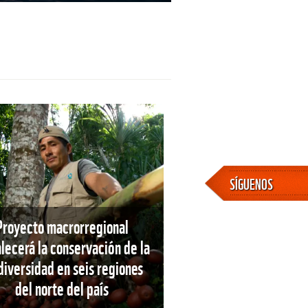
SÍGUENOS
Proyecto macrorregional
alecerá la conservación de la
diversidad en seis regiones
del norte del país