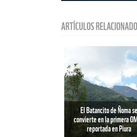
ARTÍCULOS RELACIONAD
El Batancito de Ñoma s
convierte en la primera O
reportada en Piura