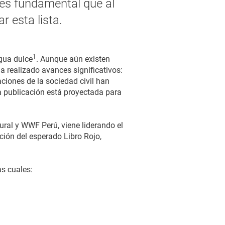
y es fundamental que al
 esta lista.
1
gua dulce
. Aunque aún existen
a realizado avances significativos:
ciones de la sociedad civil han
a publicación está proyectada para
tural y WWF Perú, viene liderando el
ción del esperado Libro Rojo,
as cuales: