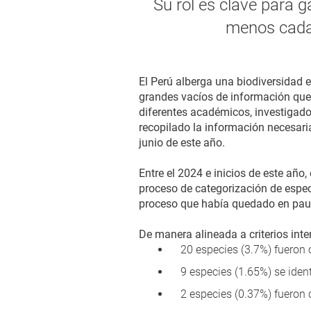
Su rol es clave para g
menos cada 
El Perú alberga una biodiversidad
grandes vacíos de información que 
diferentes académicos, investigador
recopilado la información necesari
junio de este año.
Entre el 2024 e inicios de este año
proceso de categorización de espec
proceso que había quedado en pa
De manera alineada a criterios inte
20 especies (3.7%) fueron 
9 especies (1.65%) se iden
2 especies (0.37%) fueron 