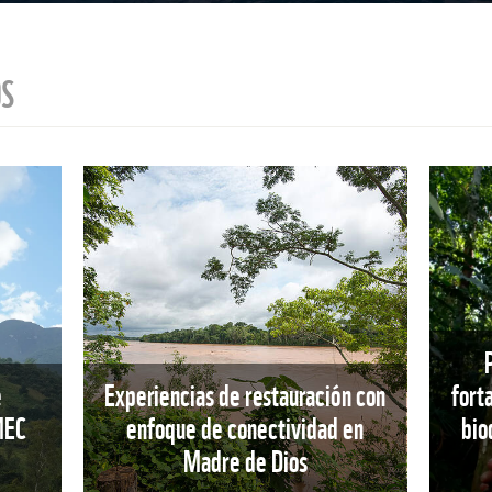
OS
e
Experiencias de restauración con
fort
MEC
enfoque de conectividad en
bio
Madre de Dios