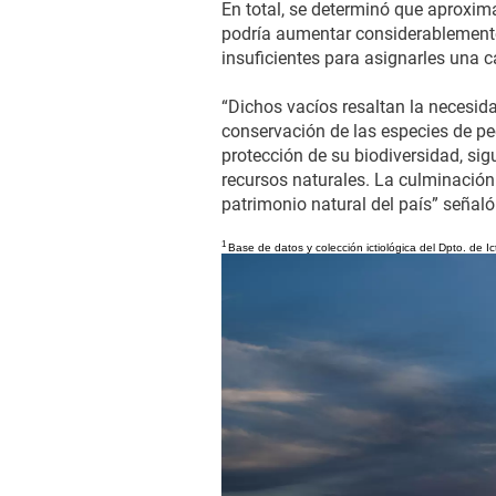
En total, se determinó que aproxi
podría aumentar considerablemente,
insuficientes para asignarles una c
“Dichos vacíos resaltan la necesid
conservación de las especies de pec
protección de su biodiversidad, si
recursos naturales. La culminación d
patrimonio natural del país” seña
1
Base de datos y colección ictiológica del Dpto. de 