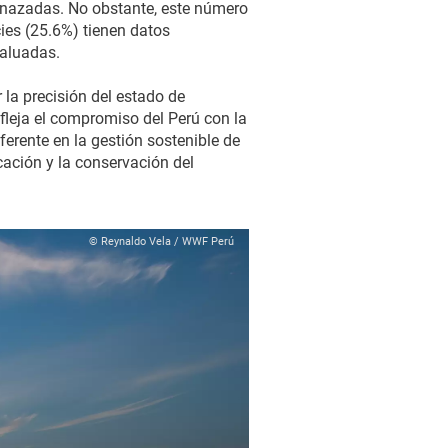
enazadas. No obstante, este número
ies (25.6%) tienen datos
valuadas.
la precisión del estado de
fleja el compromiso del Perú con la
erente en la gestión sostenible de
ucación y la conservación del
.
© Reynaldo Vela / WWF Perú