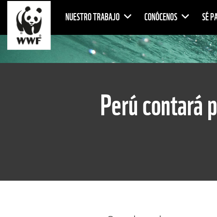
NUESTRO TRABAJO
CONÓCENOS
SÉ P
Perú contará p