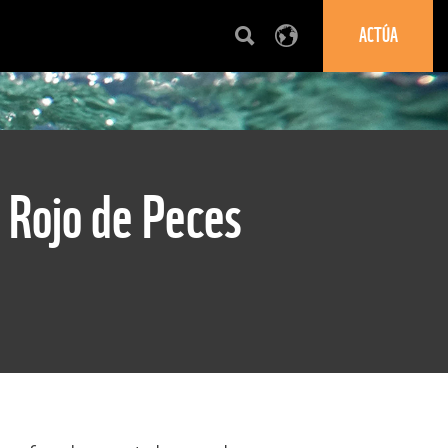
ACTÚA
o Rojo de Peces