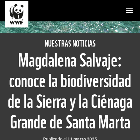
Togg
NUESTRAS NOTICIAS
Magdalena Salvaje:
conoce la biodiversidad
de la Sierra y la Ciénaga
Grande de Santa Marta
Publicado el
11 marzo 2025