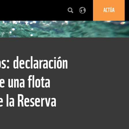
ACTÚA
os: declaración
 una flota
e la Reserva