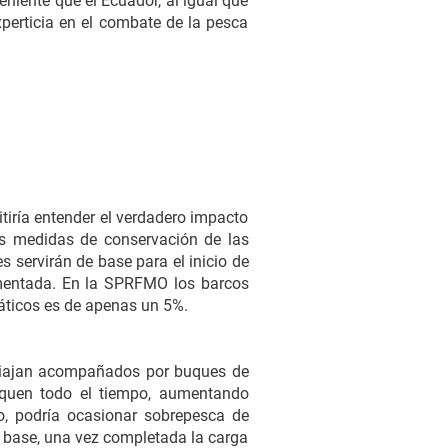
veniente que el Ecuador, al igual que
perticia en el combate de la pesca
tiría entender el verdadero impacto
as medidas de conservación de las
servirán de base para el inicio de
lamentada. En la SPRFMO los barcos
iáticos es de apenas un 5%.
e viajan acompañados por buques de
esquen todo el tiempo, aumentando
o, podría ocasionar sobrepesca de
de base, una vez completada la carga