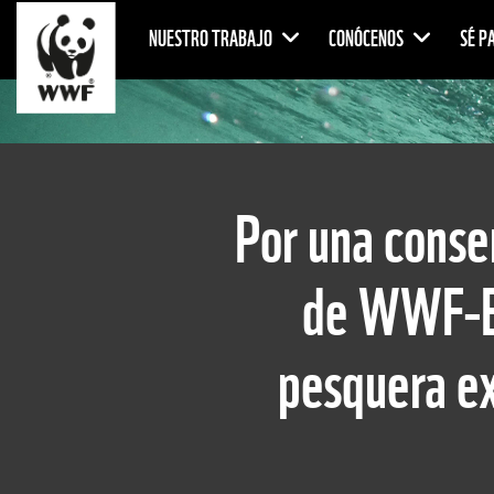
NUESTRO TRABAJO
CONÓCENOS
SÉ P
Por una conser
de WWF-Ec
pesquera ex