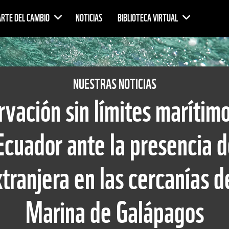
ARTE DEL CAMBIO
NOTICIAS
BIBLIOTECA VIRTUAL
NUESTRAS NOTICIAS
vación sin límites marítim
uador ante la presencia de
tranjera en las cercanías d
Marina de Galápagos