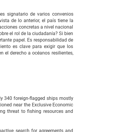
 es signatario de varios convenios
ta de lo anterior, el país tiene la
acciones concretas a nivel nacional
re el rol de la ciudadanía? Si bien
rtante papel. Es responsabilidad de
iento es clave para exigir que los
 el derecho a océanos resilientes,
y 340 foreign-flagged ships mostly
itioned near the Exclusive Economic
ng threat to fishing resources and
roactive search for agreements and