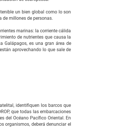
tenible un bien global como lo son
a de millones de personas.
rrientes marinas: la corriente cálida
ovimiento de nutrientes que causa la
na Galápagos, es una gran área de
 están aprovechando lo que sale de
elital, identifiquen los barcos que
 OROP, que todas las embarcaciones
es del Océano Pacífico Oriental. En
tos organismos, deberá denunciar el