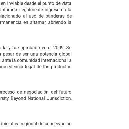
 en inviable desde el punto de vista
pturada ilegalmente ingrese en la
relacionado al uso de banderas de
rmanencia en altamar, abriendo la
tada y fue aprobado en el 2009. Se
 a pesar de ser una potencia global
n ante la comunidad internacional a
procedencia legal de los productos
proceso de negociación del futuro
sity Beyond National Jurisdiction,
 iniciativa regional de conservación