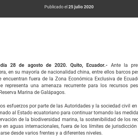
Publicado el
25 julio 2020
 día 28 de agosto de 2020. Quito, Ecuador.-
Ante la pre
ra, en su mayoría de nacionalidad china, entre ellos barcos p
e encuentran fuera de la Zona Económica Exclusiva de Ecua
e representa una amenaza recurrente para los recursos pesq
 Reserva Marina de Galápagos.
 esfuerzos por parte de las Autoridades y la sociedad civil e
amado al Estado ecuatoriano para continuar tomando las medida
rvación de la biodiversidad marina, la sostenibilidad de los re
en aguas internacionales, fuera de los límites de jurisdicción 
se desde varios frentes y a diferentes niveles.