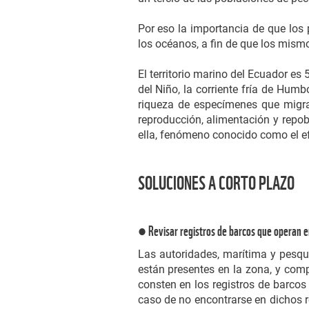
Por eso la importancia de que los
los océanos, a fin de que los mism
El territorio marino del Ecuador es 
del Niño, la corriente fría de Humb
riqueza de especímenes que migra
reproducción, alimentación y repo
ella, fenómeno conocido como el ef
SOLUCIONES A CORTO PLAZO
● Revisar registros de barcos que operan e
Las autoridades, marítima y pesque
están presentes en la zona, y com
consten en los registros de barcos
caso de no encontrarse en dichos r