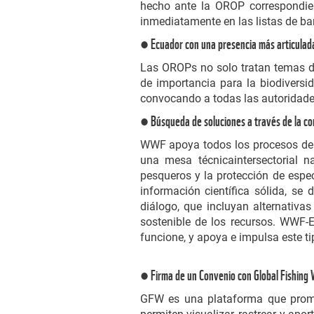
hecho ante la OROP correspondient
inmediatamente en las listas de ba
● Ecuador con una presencia más articulad
Las OROPs no solo tratan temas d
de importancia para la biodiversi
convocando a todas las autoridad
● Búsqueda de soluciones a través de la co
WWF apoya todos los procesos de di
una mesa técnicaintersectorial n
pesqueros y la protección de espe
información científica sólida, se 
diálogo, que incluyan alternativa
sostenible de los recursos. WWF-E
funcione, y apoya e impulsa este ti
● Firma de un Convenio con Global Fishin
GFW es una plataforma que promu