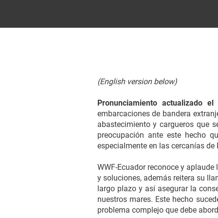
(English version below)
Pronunciamiento actualizado el
embarcaciones de bandera extranje
abastecimiento y cargueros que s
preocupación ante este hecho qu
especialmente en las cercanías de
WWF-Ecuador reconoce y aplaude los
y soluciones, además reitera su ll
largo plazo y así asegurar la conse
nuestros mares. Este hecho sucede 
problema complejo que debe abordar