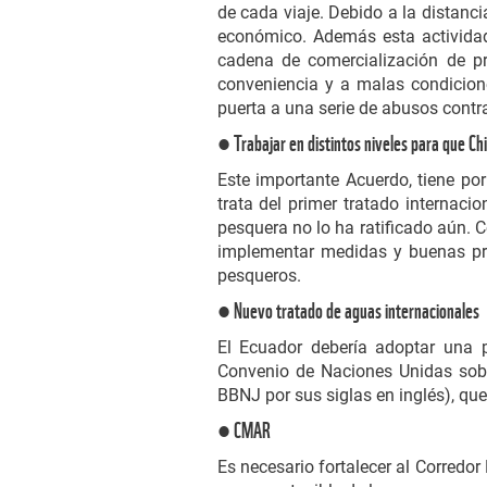
de cada viaje. Debido a la distanci
económico. Además esta actividad
cadena de comercialización de pr
conveniencia y a malas condicion
puerta a una serie de abusos cont
● Trabajar en distintos niveles para que Ch
Este importante Acuerdo, tiene po
trata del primer tratado internaci
pesquera no lo ha ratificado aún. 
implementar medidas y buenas prác
pesqueros.
● Nuevo tratado de aguas internacionales
El Ecuador debería adoptar una p
Convenio de Naciones Unidas sobre
BBNJ por sus siglas en inglés), qu
● CMAR
Es necesario fortalecer al Corredor