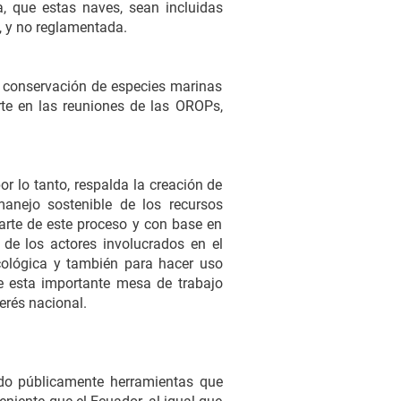
a, que estas naves, sean incluidas
, y no reglamentada.
 conservación de especies marinas
rte en las reuniones de las OROPs,
r lo tanto, respalda la creación de
manejo sostenible de los recursos
arte de este proceso y con base en
s de los actores involucrados en el
ecológica y también para hacer uso
ue esta importante mesa de trabajo
erés nacional.
do públicamente herramientas que