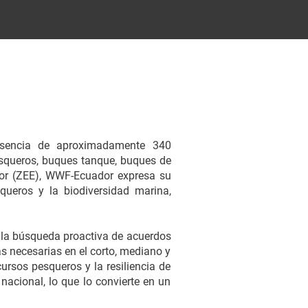
sencia de aproximadamente 340
esqueros, buques tanque, buques de
dor (ZEE), WWF-Ecuador expresa su
ueros y la biodiversidad marina,
n la búsqueda proactiva de acuerdos
s necesarias en el corto, mediano y
cursos pesqueros y la resiliencia de
nacional, lo que lo convierte en un