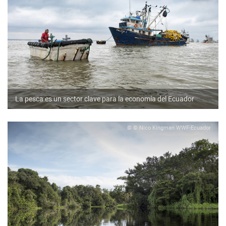
La pesca es un sector clave para la economía del Ecuador
© © Nico Kingman WWF-Ecuador