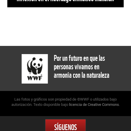
Por un futuro en que las
personas vivamos en
armonía con la naturaleza
Las fotos y gráficos son propiedad de ©WWF o utilizados bajo
autorización. Texto disponible bajo
licencia de Creative Commons
.
SÍGUENOS