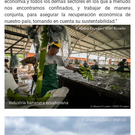
economía y todos los demás sectores en los que a menudo
nos encontramos confinados, y trabajar de manera
conjunta, para asegurar la recuperación económica de
nuestro país, tomando en cuenta su sustentabilidad.”
© Afuera Ecuador / WWF-Ecuador
Industria bananera ecuatoriana
© Antonio Busiello / WWF-US