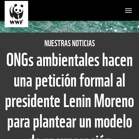
Togg
NUESTRAS NOTICIAS
ONGs ambientales hacen
una petición formal al
presidente Lenin Moreno
para plantear un modelo