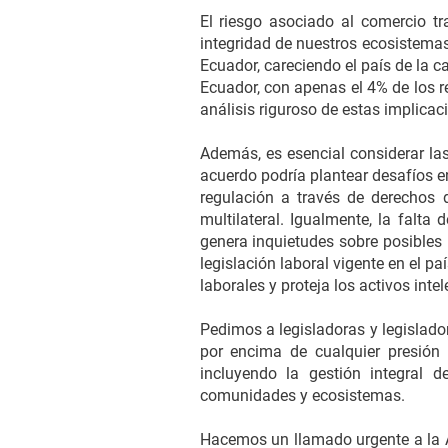
El riesgo asociado al comercio t
integridad de nuestros ecosistemas
Ecuador, careciendo el país de la 
Ecuador, con apenas el 4% de los r
análisis riguroso de estas implicac
Además, es esencial considerar las
acuerdo podría plantear desafíos e
regulación a través de derechos 
multilateral. Igualmente, la falt
genera inquietudes sobre posibles
legislación laboral vigente en el 
laborales y proteja los activos inte
Pedimos a legisladoras y legislador
por encima de cualquier presión 
incluyendo la gestión integral 
comunidades y ecosistemas.
Hacemos un llamado urgente a la A