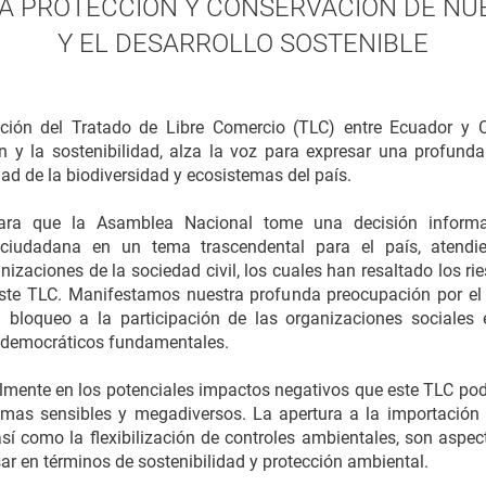
A PROTECCIÓN Y CONSERVACIÓN DE NU
Y EL DESARROLLO SOSTENIBLE
ación del Tratado de Libre Comercio (TLC) entre Ecuador y 
 y la sostenibilidad, alza la voz para expresar una profund
ad de la biodiversidad y ecosistemas del país.
ra que la Asamblea Nacional tome una decisión informad
ón ciudadana en un tema trascendental para el país, ate
izaciones de la sociedad civil, los cuales han resaltado los rie
ste TLC. Manifestamos nuestra profunda preocupación por el 
el bloqueo a la participación de las organizaciones sociales
s democráticos fundamentales.
lmente en los potenciales impactos negativos que este TLC podrí
mas sensibles y megadiversos. La apertura a la importación 
sí como la flexibilización de controles ambientales, son aspec
r en términos de sostenibilidad y protección ambiental.