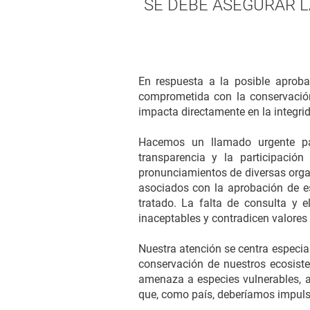
SE DEBE ASEGURAR L
En respuesta a la posible aprob
comprometida con la conservación
impacta directamente en la integrid
Hacemos un llamado urgente pa
transparencia y la participaci
pronunciamientos de diversas organ
asociados con la aprobación de e
tratado. La falta de consulta y 
inaceptables y contradicen valore
Nuestra atención se centra especia
conservación de nuestros ecosiste
amenaza a especies vulnerables, a
que, como país, deberíamos impulsa