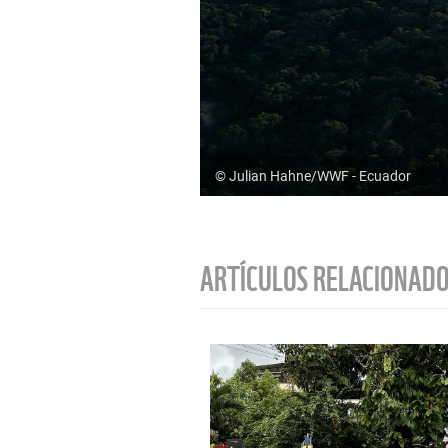
© Julian Hahne/WWF - Ecuador
ARTÍCULOS RELACIONAD