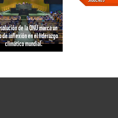
esolución de la ONU marca un
 de inflexión en el liderazgo
climático mundial.