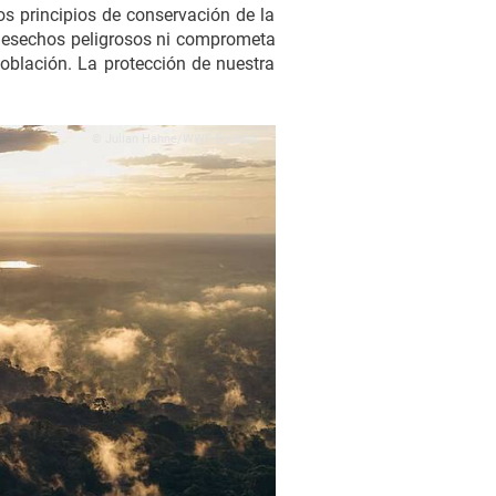
s principios de conservación de la
 desechos peligrosos ni comprometa
población. La protección de nuestra
© Julian Hahne/WWF-Ecuador