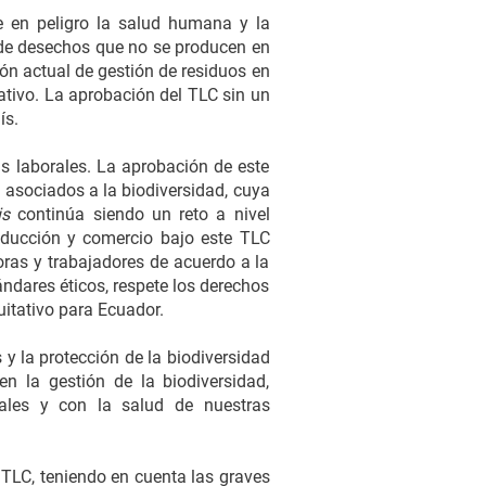
e en peligro la salud humana y la
n de desechos que no se producen en
ón actual de gestión de residuos en
ativo. La aprobación del TLC sin un
ís.
as laborales. La aprobación de este
 asociados a la biodiversidad, cuya
ris
continúa siendo un reto a nivel
roducción y comercio bajo este TLC
ras y trabajadores de acuerdo a la
ndares éticos, respete los derechos
quitativo para Ecuador.
 y la protección de la biodiversidad
n la gestión de la biodiversidad,
nales y con la salud de nuestras
TLC, teniendo en cuenta las graves