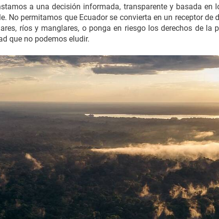
Instamos a una decisión informada, transparente y basada en lo
ible. No permitamos que Ecuador se convierta en un receptor de
 mares, ríos y manglares, o ponga en riesgo los derechos de la 
dad que no podemos eludir.