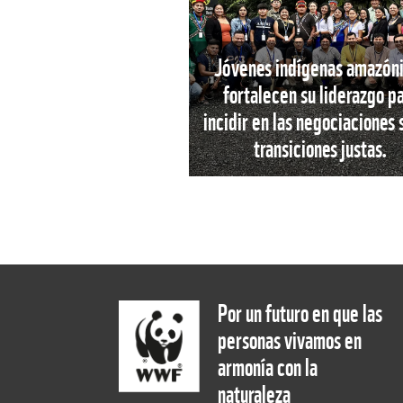
Jóvenes indígenas amazón
fortalecen su liderazgo p
incidir en las negociaciones
transiciones justas.
Por un futuro en que las
personas vivamos en
armonía con la
naturaleza