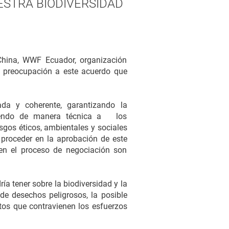
ESTRA BIODIVERSIDAD
China, WWF Ecuador, organización
a preocupación a este acuerdo que
a y coherente, garantizando la
ndiendo de manera técnica a los
sgos éticos, ambientales y sociales
proceder en la aprobación de este
 en el proceso de negociación son
a tener sobre la biodiversidad y la
de desechos peligrosos, la posible
tos que contravienen los esfuerzos