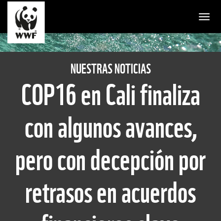
Togg
NUESTRAS NOTICIAS
COP16 en Cali finaliza
con algunos avances,
pero con decepción por
retrasos en acuerdos