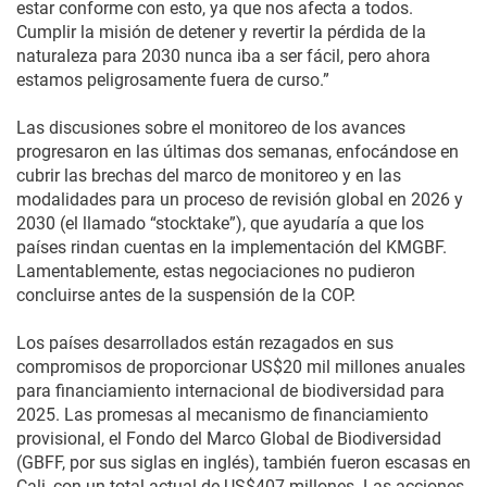
estar conforme con esto, ya que nos afecta a todos.
Cumplir la misión de detener y revertir la pérdida de la
naturaleza para 2030 nunca iba a ser fácil, pero ahora
estamos peligrosamente fuera de curso.”
Las discusiones sobre el monitoreo de los avances
progresaron en las últimas dos semanas, enfocándose en
cubrir las brechas del marco de monitoreo y en las
modalidades para un proceso de revisión global en 2026 y
2030 (el llamado “stocktake”), que ayudaría a que los
países rindan cuentas en la implementación del KMGBF.
Lamentablemente, estas negociaciones no pudieron
concluirse antes de la suspensión de la COP.
Los países desarrollados están rezagados en sus
compromisos de proporcionar US$20 mil millones anuales
para financiamiento internacional de biodiversidad para
2025. Las promesas al mecanismo de financiamiento
provisional, el Fondo del Marco Global de Biodiversidad
(GBFF, por sus siglas en inglés), también fueron escasas en
Cali, con un total actual de US$407 millones. Las acciones