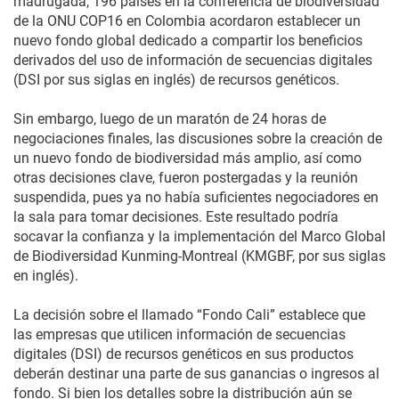
madrugada, 196 países en la conferencia de biodiversidad
de la ONU COP16 en Colombia acordaron establecer un
nuevo fondo global dedicado a compartir los beneficios
derivados del uso de información de secuencias digitales
(DSI por sus siglas en inglés) de recursos genéticos.
Sin embargo, luego de un maratón de 24 horas de
negociaciones finales, las discusiones sobre la creación de
un nuevo fondo de biodiversidad más amplio, así como
otras decisiones clave, fueron postergadas y la reunión
suspendida, pues ya no había suficientes negociadores en
la sala para tomar decisiones. Este resultado podría
socavar la confianza y la implementación del Marco Global
de Biodiversidad Kunming-Montreal (KMGBF, por sus siglas
en inglés).
La decisión sobre el llamado “Fondo Cali” establece que
las empresas que utilicen información de secuencias
digitales (DSI) de recursos genéticos en sus productos
deberán destinar una parte de sus ganancias o ingresos al
fondo. Si bien los detalles sobre la distribución aún se