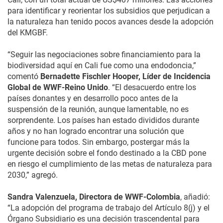
para identificar y reorientar los subsidios que perjudican a
la naturaleza han tenido pocos avances desde la adopción
del KMGBF.
“Seguir las negociaciones sobre financiamiento para la
biodiversidad aquí en Cali fue como una endodoncia,”
comentó
Bernadette Fischler Hooper, Líder de Incidencia
Global de WWF-Reino Unido
. “El desacuerdo entre los
países donantes y en desarrollo poco antes de la
suspensión de la reunión, aunque lamentable, no es
sorprendente. Los países han estado divididos durante
años y no han logrado encontrar una solución que
funcione para todos. Sin embargo, postergar más la
urgente decisión sobre el fondo destinado a la CBD pone
en riesgo el cumplimiento de las metas de naturaleza para
2030,” agregó.
Sandra Valenzuela, Directora de WWF-Colombia
, añadió:
“La adopción del programa de trabajo del Artículo 8(j) y el
Órgano Subsidiario es una decisión trascendental para