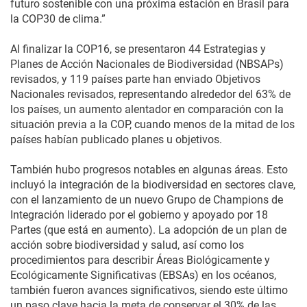
futuro sostenible con una próxima estación en Brasil para
la COP30 de clima.”
Al finalizar la COP16, se presentaron 44 Estrategias y
Planes de Acción Nacionales de Biodiversidad (NBSAPs)
revisados, y 119 países parte han enviado Objetivos
Nacionales revisados, representando alrededor del 63% de
los países, un aumento alentador en comparación con la
situación previa a la COP, cuando menos de la mitad de los
países habían publicado planes u objetivos.
También hubo progresos notables en algunas áreas. Esto
incluyó la integración de la biodiversidad en sectores clave,
con el lanzamiento de un nuevo Grupo de Champions de
Integración liderado por el gobierno y apoyado por 18
Partes (que está en aumento). La adopción de un plan de
acción sobre biodiversidad y salud, así como los
procedimientos para describir Áreas Biológicamente y
Ecológicamente Significativas (EBSAs) en los océanos,
también fueron avances significativos, siendo este último
un paso clave hacia la meta de conservar el 30% de las