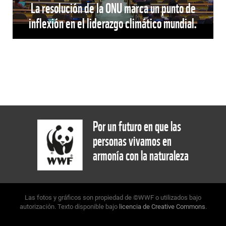
La resolución de la ONU marca un punto de
inflexión en el liderazgo climático mundial.
Por un futuro en que las
personas vivamos en
armonía con la naturaleza
Las fotos y gráficos son propiedad de ©WWF o utilizados bajo
autorización. Texto disponible bajo
licencia de Creative Commons
.