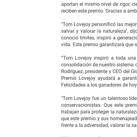
aportan el mismo nivel de rigor, 
reciben este premio. Gracias a amb
"Tom Lovejoy personificó las mejore
salvar y valorar la naturaleza", d
conoció límites, inspiró a generac
vida. Este premio garantizará que s
“Tom Lovejoy inspiró a toda una 
consolidación de nuestro sistema d
Rodríguez, presidente y CEO del Gl
Premio Lovejoy ayudará a garanti
Felicidades a los ganadores de hoy
"Tom Lovejoy fue un talentoso líde
conservacionistas. Que este prem
trabajan para proteger la naturalez
que este premio y sus homenajeado
frente a la adversidad, valorar la 