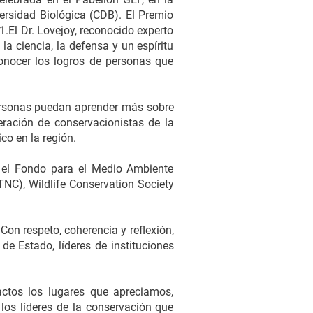
ersidad Biológica (CDB). El Premio
.El Dr. Lovejoy, reconocido experto
a ciencia, la defensa y un espíritu
onocer los logros de personas que
ersonas puedan aprender más sobre
eración de conservacionistas de la
co en la región.
, el Fondo para el Medio Ambiente
TNC), Wildlife Conservation Society
on respeto, coherencia y reflexión,
de Estado, líderes de instituciones
ctos los lugares que apreciamos,
los líderes de la conservación que