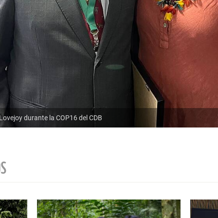
 Lovejoy durante la COP16 del CDB
OS