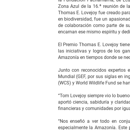
Zona Azul de la 16.ª reunión de l
Thomas E. Lovejoy fue creado para 
en biodiversidad, fue un apasionad
de colaboración como parte de su
encarnan ese mismo espíritu y ded
El Premio Thomas E. Lovejoy tien
las iniciativas y logros de los g
Amazonía en tiempos donde se necesi
Junto con reconocidos expertos e
Mundial (GEF, por sus siglas en in
(WCS) y World Wildlife Fund se han
“Tom Lovejoy siempre vio lo bueno 
aportó ciencia, sabiduría y clarid
financieras y comunidades por igua
“Nos enseñó a ver todo en conju
especialmente la Amazonía. Este p