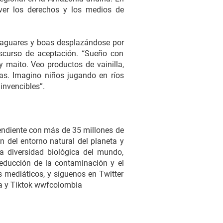
er los derechos y los medios de
 jaguares y boas desplazándose por
discurso de aceptación. “Sueño con
 maito. Veo productos de vainilla,
as. Imagino niños jugando en ríos
invencibles”.
endiente con más de 35 millones de
 del entorno natural del planeta y
a diversidad biológica del mundo,
reducción de la contaminación y el
 mediáticos, y síguenos en Twitter
y Tiktok wwfcolombia