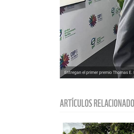
Entregan el primer premio Thomas E.
ARTÍCULOS RELACIONAD