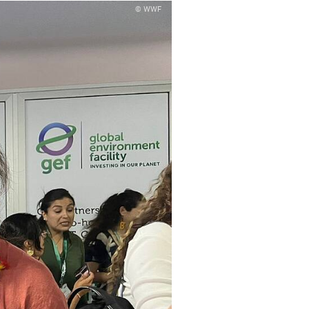
© WWF