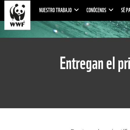
NUESTRO TRABAJO
CONÓCENOS
SÉ P
Entregan el pr