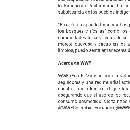
la Fundación Pachamama ha impl
subsistencia de los pueblos indíge
“En el futuro, puedo imaginar bos
los bosques y ríos así como los e
comunidades felices llenas de cel
morete, guayusa y cacao en los a
limpios, puedo sentir amaneceres d
Acerca de WWF
WWF (Fondo Mundial para la Natura
seguidores y una red mundial acti
construir un futuro en el que la
asegurando que el uso de los recu
consumo desmedido. Visita https:/
@WWFColombia, Facebook @WWFCo