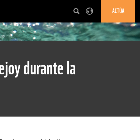
ACTÚA
ejoy durante la