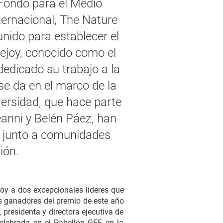
 Fondo para el Medio
ternacional, The Nature
nido para establecer el
ejoy, conocido como el
dedicado su trabajo a la
se da en el marco de la
versidad, que hace parte
anni y Belén Páez, han
o junto a comunidades
ión.
oy a dos excepcionales líderes que
s ganadores del premio de este año
 presidenta y directora ejecutiva de
ebrada en el Pabellón GEF, en la