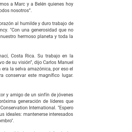
tamos a Marc y a Belén quienes hoy
odos nosotros”.
corazón al humilde y duro trabajo de
rvancy. "Con una generosidad que no
r nuestro hermoso planeta y toda la
ací, Costa Rica. Su trabajo en la
o de su visión”, dijo Carlos Manuel
 era la selva amazónica, por eso el
a conservar este magnífico lugar.
tor y amigo de un sinfín de jóvenes
próxima generación de líderes que
 Conservation International. "Espero
us ideales: mantenerse interesados
ombro".