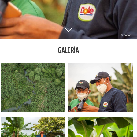
© WWF
GALERÍA