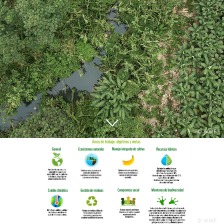
© WWF
© WWF