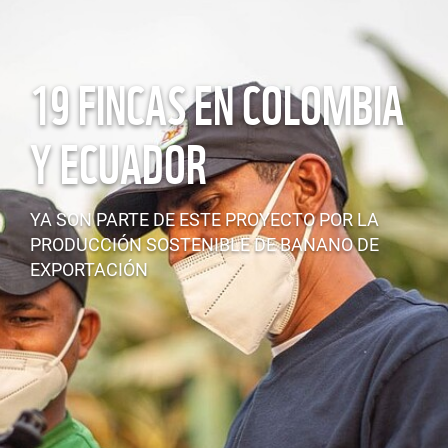
19 FINCAS EN COLOMBIA
Y ECUADOR
YA SON PARTE DE ESTE PROYECTO POR LA
PRODUCCIÓN SOSTENIBLE DE BANANO DE
EXPORTACIÓN