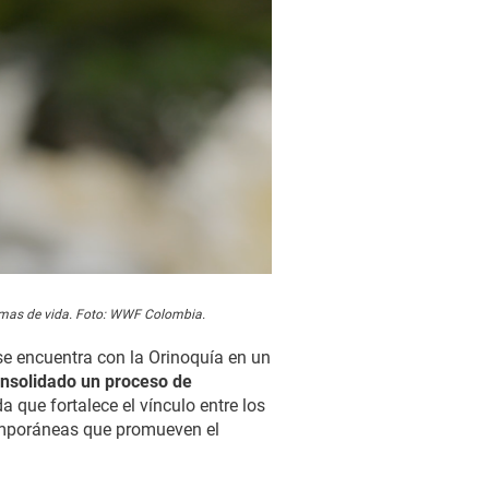
rmas de vida. Foto: WWF Colombia.
se encuentra con la Orinoquía en un
nsolidado un proceso de
a que fortalece el vínculo entre los
temporáneas que promueven el