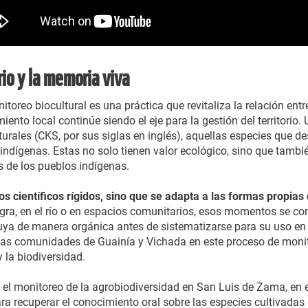
orio y la memoria viva
itoreo biocultural es una práctica que revitaliza la relación en
ento local continúe siendo el eje para la gestión del territorio
lturales (CKS, por sus siglas en inglés), aquellas especies qu
 indígenas. Estas no solo tienen valor ecológico, sino que tambié
as de los pueblos indígenas.
 científicos rígidos, sino que se adapta a las formas propias
agra, en el río o en espacios comunitarios, esos momentos se con
luya de manera orgánica antes de sistematizarse para su uso e
las comunidades de Guainía y Vichada en este proceso de monit
y la biodiversidad.
el monitoreo de la agrobiodiversidad en San Luis de Zama, en 
ra recuperar el conocimiento oral sobre las especies cultivadas