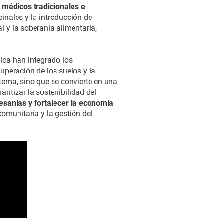
s médicos tradicionales e
nales y la introducción de
l y la soberanía alimentaria,
ica han integrado los
uperación de los suelos y la
stema, sino que se convierte en una
ntizar la sostenibilidad del
esanías y fortalecer la economía
omunitaria y la gestión del