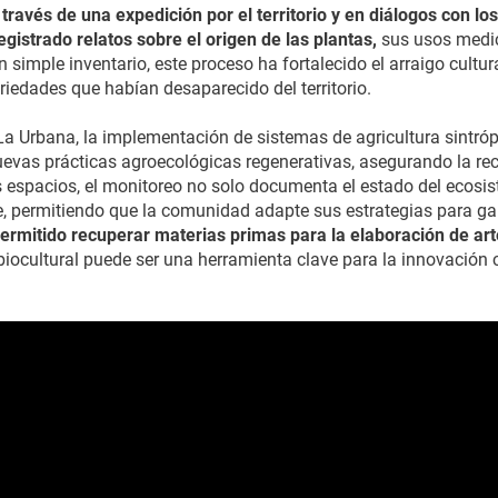
 través de una expedición por el territorio y en diálogos con lo
gistrado relatos sobre el origen de las plantas,
sus usos medici
simple inventario, este proceso ha fortalecido el arraigo cultura
riedades que habían desaparecido del territorio.
Urbana, la implementación de sistemas de agricultura sintróp
evas prácticas agroecológicas regenerativas, asegurando la rec
os espacios, el monitoreo no solo documenta el estado del ecosi
, permitiendo que la comunidad adapte sus estrategias para gara
ermitido recuperar materias primas para la elaboración de art
iocultural puede ser una herramienta clave para la innovación c