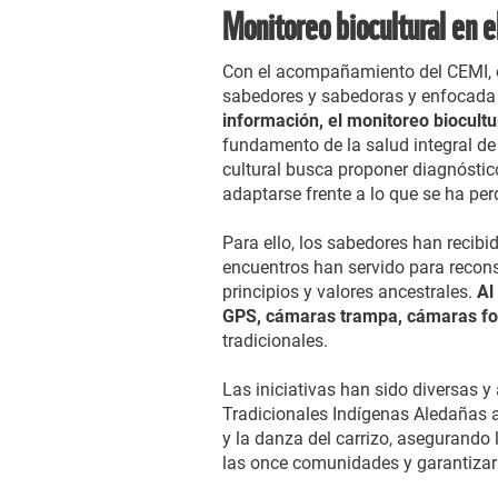
Monitoreo biocultural en e
Con el acompañamiento del CEMI, 
sabedores y sabedoras y enfocada en
información, el monitoreo biocult
fundamento de la salud integral de 
cultural busca proponer diagnóstico
adaptarse frente a lo que se ha perd
Para ello, los sabedores han recibi
encuentros han servido para reconst
principios y valores ancestrales.
Al
GPS, cámaras trampa, cámaras fo
tradicionales.
Las iniciativas han sido diversas 
Tradicionales Indígenas Aledañas a
y la danza del carrizo, asegurando 
las once comunidades y garantizar 