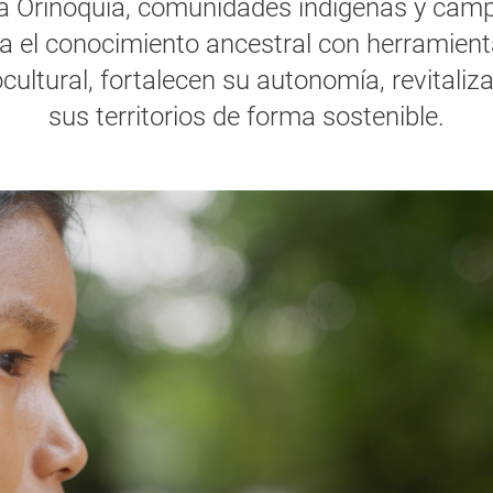
la Orinoquía, comunidades indígenas y camp
a el conocimiento ancestral con herramie
cultural, fortalecen su autonomía, revitaliz
sus territorios de forma sostenible.