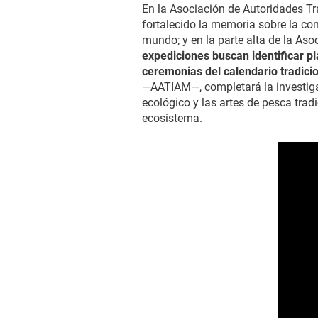
En la Asociación de Autoridades T
fortalecido la memoria sobre la co
mundo; y en la parte alta de la As
expediciones buscan identificar p
ceremonias del calendario tradicio
—AATIAM—, completará la investigac
ecológico y las artes de pesca trad
ecosistema.