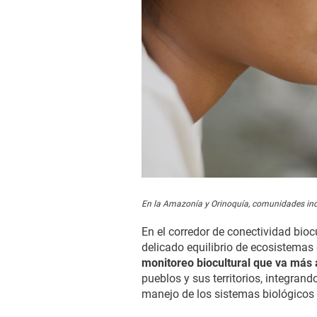
En la Amazonía y Orinoquía, comunidades ind
En el corredor de conectividad bio
delicado equilibrio de ecosistemas 
monitoreo biocultural que va más a
pueblos y sus territorios, integra
manejo de los sistemas biológicos 