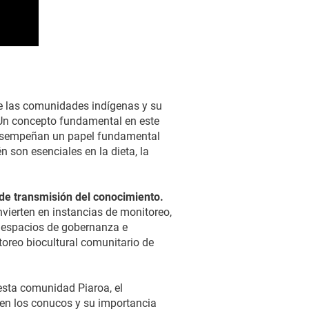
tre las comunidades indígenas y su
. Un concepto fundamental en este
e desempeñan un papel fundamental
n son esenciales en la dieta, la
 de transmisión del conocimiento.
vierten en instancias de monitoreo,
n espacios de gobernanza e
oreo biocultural comunitario de
esta comunidad Piaroa, el
 en los conucos y su importancia