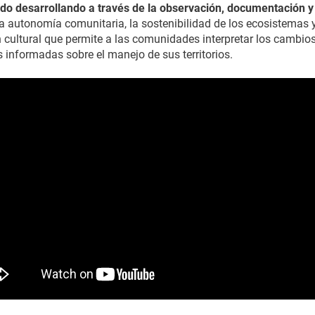
ido desarrollando a través de la observación, documentación y g
la autonomía comunitaria, la sostenibilidad de los ecosistemas 
n cultural que permite a las comunidades interpretar los cambios 
informadas sobre el manejo de sus territorios.