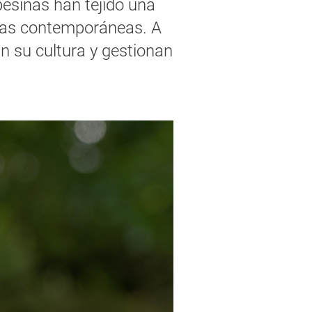
esinas han tejido una
ntas contemporáneas. A
an su cultura y gestionan