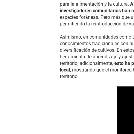
para la alimentación y la cultura.
A
investigadores comunitarios han re
especies foráneas. Pero más que un 
permitiendo la reintroducción de va
Asimismo, en comunidades como La 
conocimientos tradicionales con nu
diversificación de cultivos. En est
herramienta de aprendizaje y ajuste
territorio, adicionalmente,
esto ha p
local
, mostrando que el monitoreo b
territorio.