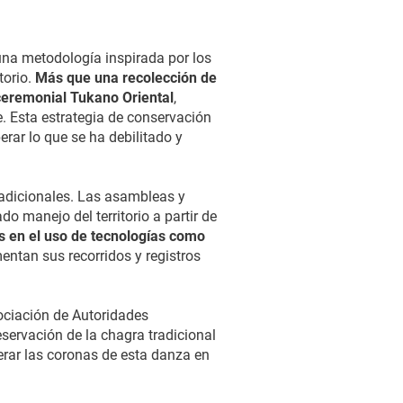
a metodología inspirada por los
torio.
Más que una recolección de
 ceremonial Tukano Oriental
,
e. Esta estrategia de conservación
rar lo que se ha debilitado y
tradicionales. Las asambleas y
o manejo del territorio a partir de
 en el uso de tecnologías como
entan sus recorridos y registros
ociación de Autoridades
servación de la chagra tradicional
erar las coronas de esta danza en