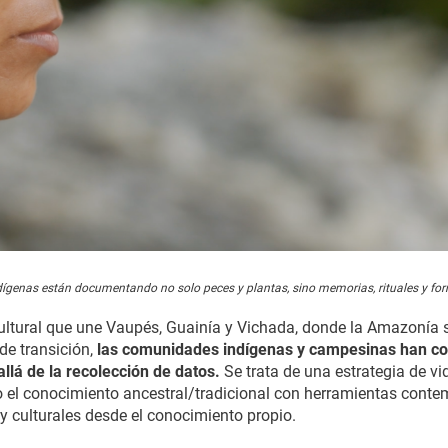
ígenas están documentando no solo peces y plantas, sino memorias, rituales y fo
cultural que une Vaupés, Guainía y Vichada, donde la Amazonía 
de transición,
las comunidades indígenas y campesinas han co
llá de la recolección de datos.
Se trata de una estrategia de vid
ndo el conocimiento ancestral/tradicional con herramientas con
y culturales desde el conocimiento propio.