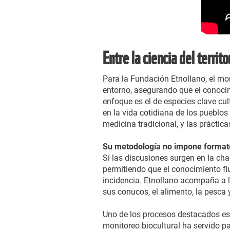
Entre la ciencia del territ
Para la Fundación Etnollano, el mon
entorno, asegurando que el conocimi
enfoque es el de especies clave cu
en la vida cotidiana de los pueblos
medicina tradicional, y las práctic
Su metodología no impone formatos
Si las discusiones surgen en la ch
permitiendo que el conocimiento f
incidencia. Etnollano acompaña a 
sus conucos, el alimento, la pesca 
Uno de los procesos destacados es 
monitoreo biocultural ha servido pa